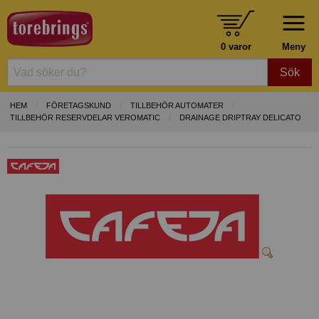
0 varor
Meny
Sök
HEM
FÖRETAGSKUND
TILLBEHÖR AUTOMATER
TILLBEHÖR RESERVDELAR VEROMATIC
DRAINAGE DRIPTRAY DELICATO