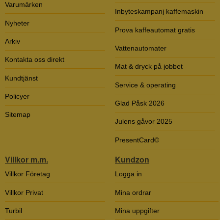
Varumärken
Inbyteskampanj kaffemaskin
Nyheter
Prova kaffeautomat gratis
Arkiv
Vattenautomater
Kontakta oss direkt
Mat & dryck på jobbet
Kundtjänst
Service & operating
Policyer
Glad Påsk 2026
Sitemap
Julens gåvor 2025
PresentCard©
Villkor m.m.
Kundzon
Villkor Företag
Logga in
Villkor Privat
Mina ordrar
Turbil
Mina uppgifter