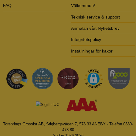
FAQ
Välkommen!
Teknisk service & support
Anmälan vårt Nyhetsbrev
Integritetspolicy
Inställningar för kakor
Torebrings Grossist AB, Stigbergsvägen 7, 578 33 ANEBY - Telefon 0380-
478 80
Sedan 1976-2026