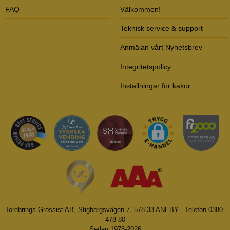
FAQ
Välkommen!
Teknisk service & support
Anmälan vårt Nyhetsbrev
Integritetspolicy
Inställningar för kakor
Torebrings Grossist AB, Stigbergsvägen 7, 578 33 ANEBY - Telefon 0380-
478 80
Sedan 1976-2026