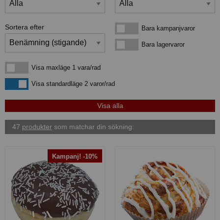
Sortera efter
Bara kampanjvaror
Bara kampanjvaror
Bara lagervaror
Bara lagervaror
Visa maxläge 1 vara/rad
Visa maxläge 1 vara/rad
Visa standardläge
Visa standardläge 2 varor/rad
47
produkter
som matchar din sökning:
Kampanj! -10%