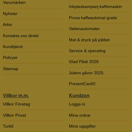
Varumärken
Inbyteskampanj kaffemaskin
Nyheter
Prova kaffeautomat gratis
Arkiv
Vattenautomater
Kontakta oss direkt
Mat & dryck på jobbet
Kundtjänst
Service & operating
Policyer
Glad Påsk 2026
Sitemap
Julens gåvor 2025
PresentCard©
Villkor m.m.
Kundzon
Villkor Företag
Logga in
Villkor Privat
Mina ordrar
Turbil
Mina uppgifter