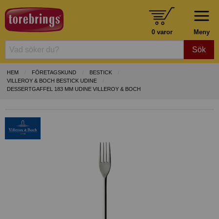
0 varor
Meny
Sök
HEM
FÖRETAGSKUND
BESTICK
VILLEROY & BOCH BESTICK UDINE
DESSERTGAFFEL 183 MM UDINE VILLEROY & BOCH