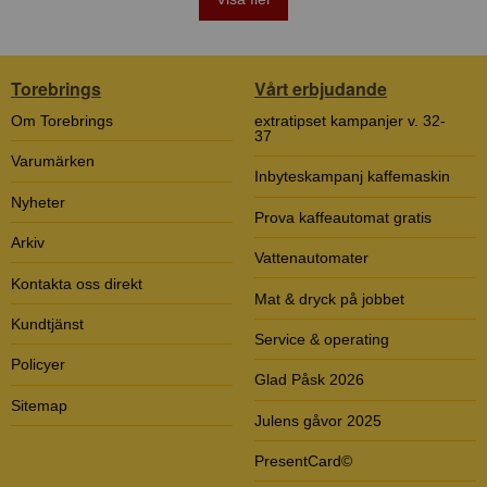
Torebrings
Vårt erbjudande
Om Torebrings
extratipset kampanjer v. 32-
37
Varumärken
Inbyteskampanj kaffemaskin
Nyheter
Prova kaffeautomat gratis
Arkiv
Vattenautomater
Kontakta oss direkt
Mat & dryck på jobbet
Kundtjänst
Service & operating
Policyer
Glad Påsk 2026
Sitemap
Julens gåvor 2025
PresentCard©