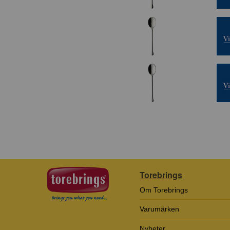
Torebrings
Om Torebrings
Varumärken
Nyheter