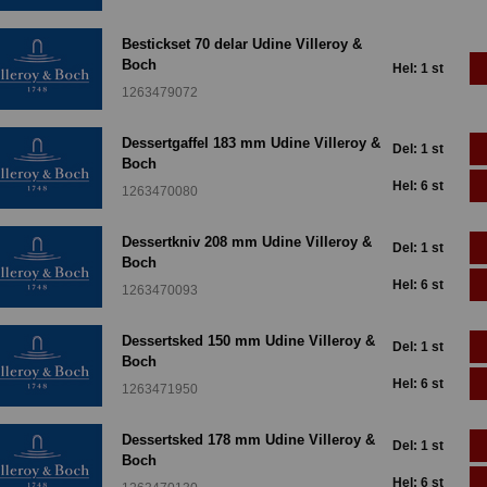
Bestickset 70 delar Udine Villeroy &
Boch
Hel: 1 st
1263479072
Dessertgaffel 183 mm Udine Villeroy &
Del: 1 st
Boch
Hel: 6 st
1263470080
Dessertkniv 208 mm Udine Villeroy &
Del: 1 st
Boch
Hel: 6 st
1263470093
Dessertsked 150 mm Udine Villeroy &
Del: 1 st
Boch
Hel: 6 st
1263471950
Dessertsked 178 mm Udine Villeroy &
Del: 1 st
Boch
Hel: 6 st