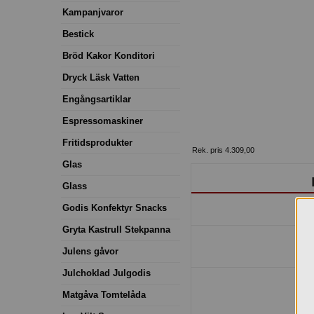
Kampanjvaror
Bestick
Bröd Kakor Konditori
Dryck Läsk Vatten
Engångsartiklar
Espressomaskiner
Fritidsprodukter
Rek. pris 4.309,00
Glas
Glass
Godis Konfektyr Snacks
Gryta Kastrull Stekpanna
Julens gåvor
Julchoklad Julgodis
Matgåva Tomtelåda
H