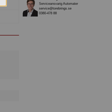
Serviceansvarig Automater
service@torebrings.se
0380-478 88