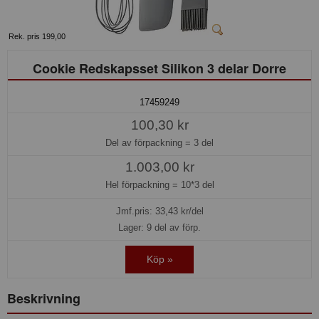
Rek. pris 199,00
Cookie Redskapsset Silikon 3 delar Dorre
17459249
100,30 kr
Del av förpackning =
3 del
1.003,00 kr
Hel förpackning =
10*3 del
Jmf.pris:
33,43
kr/del
Lager: 9 del av förp.
Köp »
Beskrivning