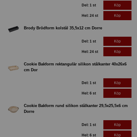
Del: 1 st
Köp
Hel: 24 st
Köp
Brody Brödform kolstål 35,5x12 cm Dorre
Del: 1 st
Köp
Hel: 24 st
Köp
Cookie Bakform rektangulär silikon stålkanter 40x26x6
cm Dor
Del: 1 st
Köp
Hel: 6 st
Köp
Cookie Bakform rund silikon stålkanter 29,5x25,5x6 cm
Dorre
Del: 1 st
Köp
Hel: 6 st
Köp