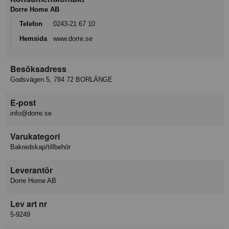
Dorre Home AB
Telefon
0243-21 67 10
Hemsida
www.dorre.se
Besöksadress
Godsvägen 5, 784 72 BORLÄNGE
E-post
info@dorre.se
Varukategori
Bakredskap/tillbehör
Leverantör
Dorre Home AB
Lev art nr
5-9249