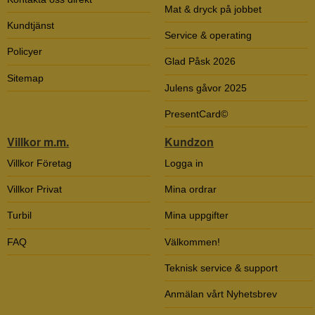
Mat & dryck på jobbet
Kundtjänst
Service & operating
Policyer
Glad Påsk 2026
Sitemap
Julens gåvor 2025
PresentCard©
Villkor m.m.
Kundzon
Villkor Företag
Logga in
Villkor Privat
Mina ordrar
Turbil
Mina uppgifter
FAQ
Välkommen!
Teknisk service & support
Anmälan vårt Nyhetsbrev