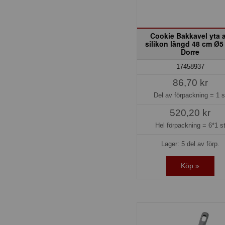
Cookie Bakkavel yta 
silikon längd 48 cm Ø5
Dorre
17458937
86,70 kr
Del av förpackning =
1 s
520,20 kr
Hel förpackning =
6*1 s
Lager: 5 del av förp.
Köp »