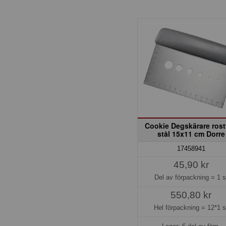
Cookie Degskärare rostf
stål 15x11 cm Dorre
17458941
45,90 kr
Del av förpackning =
1 s
550,80 kr
Hel förpackning =
12*1 s