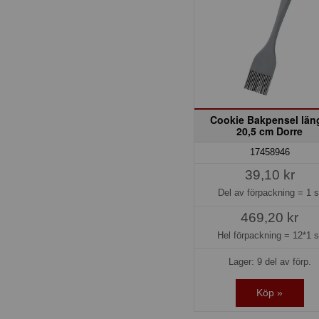
Cookie Bakpensel län
20,5 cm Dorre
17458946
39,10 kr
Del av förpackning =
1 s
469,20 kr
Hel förpackning =
12*1 s
Lager: 9 del av förp.
Köp »