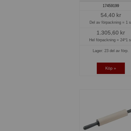
17459199
54,40 kr
Del av förpackning =
1 s
1.305,60 kr
Hel förpackning =
24*1 s
Lager: 23 del av förp.
Köp »