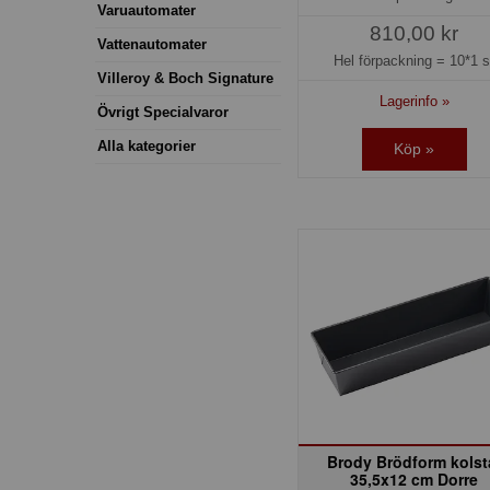
Varuautomater
810,00 kr
Vattenautomater
Hel förpackning =
10*1 s
Villeroy & Boch Signature
Lagerinfo »
Övrigt Specialvaror
Alla kategorier
Köp »
Brody Brödform kolst
35,5x12 cm Dorre