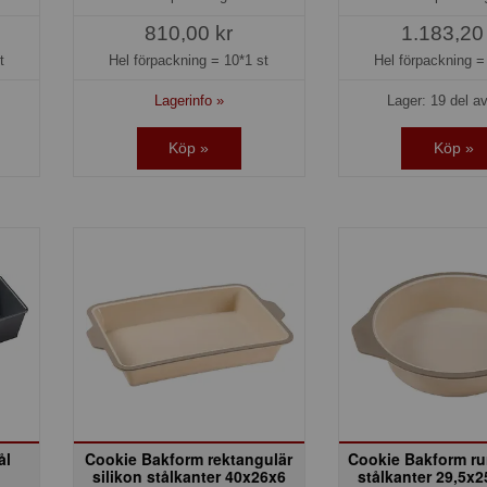
810,00 kr
1.183,20
t
Hel förpackning =
10*1 st
Hel förpackning 
Lagerinfo »
Lager: 19 del av
Köp »
Köp »
ål
Cookie Bakform rektangulär
Cookie Bakform ru
silikon stålkanter 40x26x6
stålkanter 29,5x