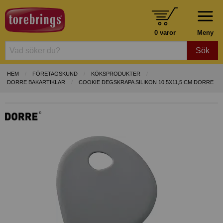
0 varor
Meny
Sök
HEM
FÖRETAGSKUND
KÖKSPRODUKTER
DORRE BAKARTIKLAR
COOKIE DEGSKRAPA SILIKON 10,5X11,5 CM DORRE