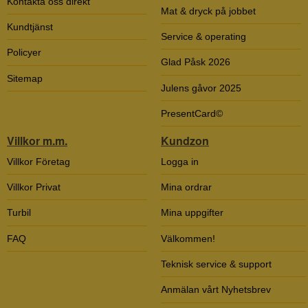
Kontakta oss direkt
Mat & dryck på jobbet
Kundtjänst
Service & operating
Policyer
Glad Påsk 2026
Sitemap
Julens gåvor 2025
PresentCard©
Villkor m.m.
Kundzon
Villkor Företag
Logga in
Villkor Privat
Mina ordrar
Turbil
Mina uppgifter
FAQ
Välkommen!
Teknisk service & support
Anmälan vårt Nyhetsbrev