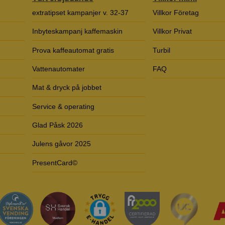
extratipset kampanjer v. 32-37
Villkor Företag
Inbyteskampanj kaffemaskin
Villkor Privat
Prova kaffeautomat gratis
Turbil
Vattenautomater
FAQ
Mat & dryck på jobbet
Service & operating
Glad Påsk 2026
Julens gåvor 2025
PresentCard©