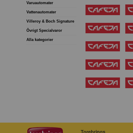
Varuautomater
Vattenautomater
Villeroy & Boch Signature
Övrigt Specialvaror
Alla kategorier
Torebrings