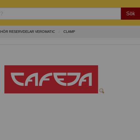
Sök
EHÖR RESERVDELAR VEROMATIC
CLAMP