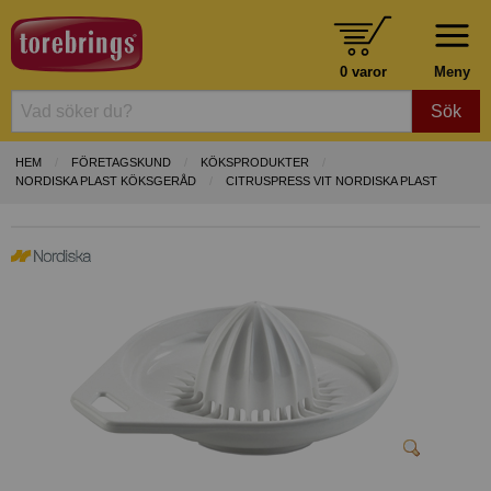
0 varor
Meny
Sök
HEM
FÖRETAGSKUND
KÖKSPRODUKTER
NORDISKA PLAST KÖKSGERÅD
CITRUSPRESS VIT NORDISKA PLAST