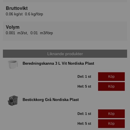
Bruttovikt
0.06 kg/st 0.6 kg/förp
Volym
0.001 m3/st, 0.01 m3/förp
Liknande produkter
Beredningskanna 3 L Vit Nordiska Plast
Del: 1 st
Köp
Hel: 5 st
Köp
Bestickkorg Grå Nordiska Plast
Del: 1 st
Köp
Hel: 5 st
Köp