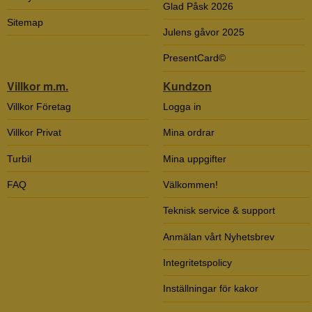
Glad Påsk 2026
Sitemap
Julens gåvor 2025
PresentCard©
Villkor m.m.
Kundzon
Villkor Företag
Logga in
Villkor Privat
Mina ordrar
Turbil
Mina uppgifter
FAQ
Välkommen!
Teknisk service & support
Anmälan vårt Nyhetsbrev
Integritetspolicy
Inställningar för kakor