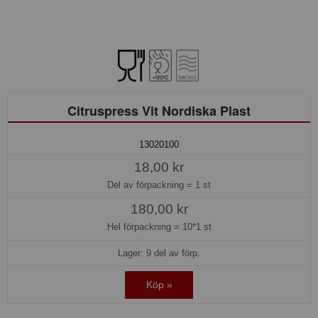
Citruspress Vit Nordiska Plast
13020100
18,00 kr
Del av förpackning =
1 st
180,00 kr
Hel förpackning =
10*1 st
Lager: 9 del av förp.
Köp »