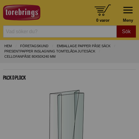
0 varor
Meny
Sök
HEM
FÖRETAGSKUND
EMBALLAGE PAPPER PÅSE SÄCK
PRESENTPAPPER INSLAGNING TOMTELÅDA JUTESÄCK
CELLOFANPÅSE 80X50X240 MM