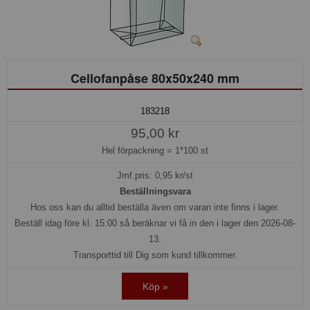
Cellofanpåse 80x50x240 mm
183218
95,00 kr
Hel förpackning =
1*100 st
Jmf.pris:
0,95
kr/st
Beställningsvara
Hos oss kan du alltid beställa även om varan inte finns i lager.
Beställ idag före kl. 15:00 så beräknar vi få in den i lager den 2026-08-
13.
Transporttid till Dig som kund tillkommer.
Köp »