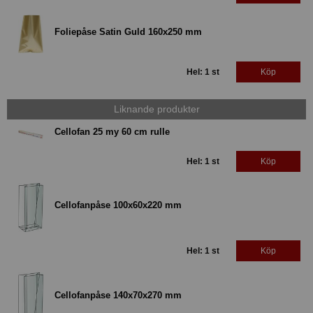
Foliepåse Satin Guld 160x250 mm
Hel: 1 st
Köp
Liknande produkter
Cellofan 25 my 60 cm rulle
Hel: 1 st
Köp
Cellofanpåse 100x60x220 mm
Hel: 1 st
Köp
Cellofanpåse 140x70x270 mm