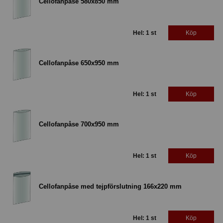
Cellofanpåse 580x850 mm
Hel: 1 st
Köp
Cellofanpåse 650x950 mm
Hel: 1 st
Köp
Cellofanpåse 700x950 mm
Hel: 1 st
Köp
Cellofanpåse med tejpförslutning 166x220 mm
Hel: 1 st
Köp