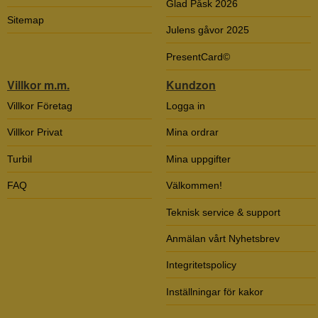
Glad Påsk 2026
Sitemap
Julens gåvor 2025
PresentCard©
Villkor m.m.
Kundzon
Villkor Företag
Logga in
Villkor Privat
Mina ordrar
Turbil
Mina uppgifter
FAQ
Välkommen!
Teknisk service & support
Anmälan vårt Nyhetsbrev
Integritetspolicy
Inställningar för kakor