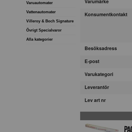
Varumärke
Varuautomater
Vattenautomater
Konsumentkontakt
Villeroy & Boch Signature
Övrigt Specialvaror
Alla kategorier
Besöksadress
E-post
Varukategori
Leverantör
Lev art nr