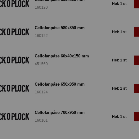
Hel: 1 st
160120
Cellofanpåse 580x850 mm
Hel: 1 st
160122
Cellofanpåse 60x40x150 mm
Hel: 1 st
451560
Cellofanpåse 650x950 mm
Hel: 1 st
160124
Cellofanpåse 700x950 mm
Hel: 1 st
160101