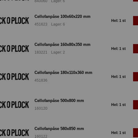
840060 Lager: 6
Cellofanpåse 100x60x220 mm
Hel: 1 st
451623 Lager: 6
Cellofanpåse 160x80x350 mm
Hel: 1 st
183221 Lager: 2
Cellofanpåse 180x110x360 mm
Hel: 1 st
451836
Cellofanpåse 500x800 mm
Hel: 1 st
160120
Cellofanpåse 580x850 mm
Hel: 1 st
160122