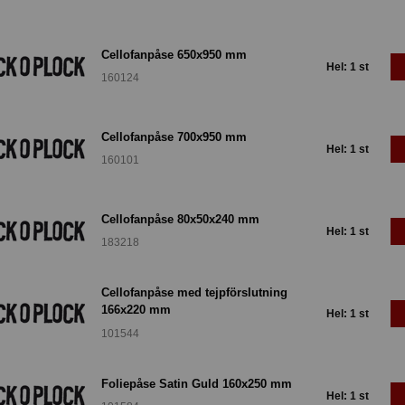
Cellofanpåse 650x950 mm
Hel: 1 st
160124
Cellofanpåse 700x950 mm
Hel: 1 st
160101
Cellofanpåse 80x50x240 mm
Hel: 1 st
183218
Cellofanpåse med tejpförslutning
166x220 mm
Hel: 1 st
101544
Foliepåse Satin Guld 160x250 mm
Hel: 1 st