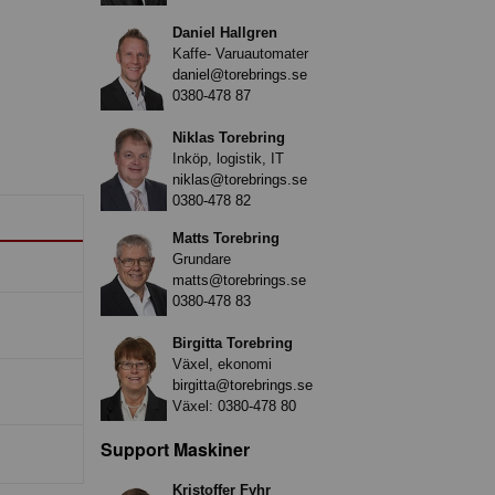
Daniel Hallgren
Kaffe- Varuautomater
daniel@torebrings.se
0380-478 87
Niklas Torebring
Inköp, logistik, IT
niklas@torebrings.se
0380-478 82
Matts Torebring
Grundare
matts@torebrings.se
0380-478 83
Birgitta Torebring
Växel, ekonomi
birgitta@torebrings.se
Växel:
0380-478 80
Support Maskiner
Kristoffer Fyhr