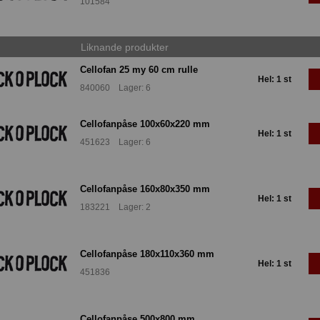
101584
Liknande produkter
Cellofan 25 my 60 cm rulle
Hel: 1 st
840060 Lager: 6
Cellofanpåse 100x60x220 mm
Hel: 1 st
451623 Lager: 6
Cellofanpåse 160x80x350 mm
Hel: 1 st
183221 Lager: 2
Cellofanpåse 180x110x360 mm
Hel: 1 st
451836
Cellofanpåse 500x800 mm