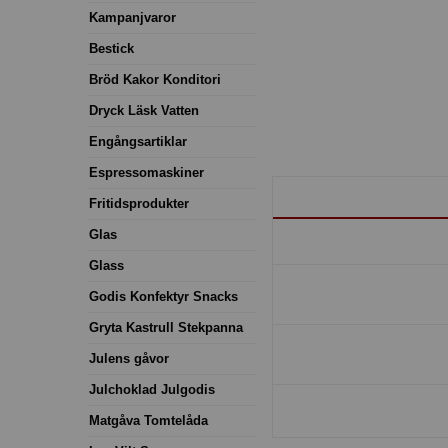
Kampanjvaror
Bestick
Bröd Kakor Konditori
Dryck Läsk Vatten
Engångsartiklar
Espressomaskiner
Fritidsprodukter
Glas
Glass
Godis Konfektyr Snacks
Gryta Kastrull Stekpanna
Julens gåvor
Julchoklad Julgodis
Matgåva Tomtelåda