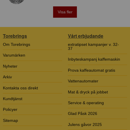
Visa fler
Torebrings
Vårt erbjudande
Om Torebrings
extratipset kampanjer v. 32-
37
Varumärken
Inbyteskampanj kaffemaskin
Nyheter
Prova kaffeautomat gratis
Arkiv
Vattenautomater
Kontakta oss direkt
Mat & dryck på jobbet
Kundtjänst
Service & operating
Policyer
Glad Påsk 2026
Sitemap
Julens gåvor 2025