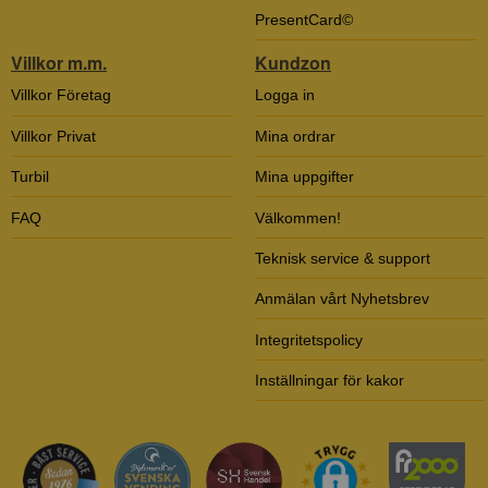
PresentCard©
Villkor m.m.
Kundzon
Villkor Företag
Logga in
Villkor Privat
Mina ordrar
Turbil
Mina uppgifter
FAQ
Välkommen!
Teknisk service & support
Anmälan vårt Nyhetsbrev
Integritetspolicy
Inställningar för kakor