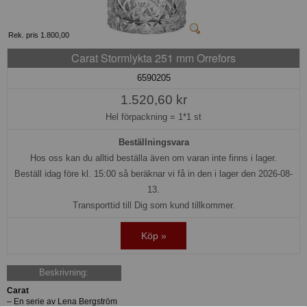
Rek. pris 1.800,00
Carat Stormlykta 251 mm Orrefors
6590205
1.520,60 kr
Hel förpackning =
1*1 st
Beställningsvara
Hos oss kan du alltid beställa även om varan inte finns i lager.
Beställ idag före kl. 15:00 så beräknar vi få in den i lager den 2026-08-
13.
Transporttid till Dig som kund tillkommer.
Köp »
Beskrivning:
Carat
– En serie av Lena Bergström