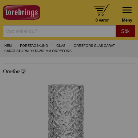
0 varor
Meny
Sök
HEM
FÖRETAGSKUND
GLAS
ORREFORS GLAS CARAT
CARAT STORMLYKTA 251 MM ORREFORS