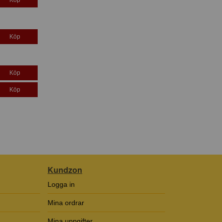
Köp
Köp
Köp
Kundzon
Logga in
Mina ordrar
Mina uppgifter