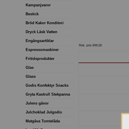
Kampanjvaror
Bestick
Bröd Kakor Konditori
Dryck Läsk Vatten
Engångsartiklar
Rek. pris 699,00
Espressomaskiner
Fritidsprodukter
Glas
Glass
Godis Konfektyr Snacks
Gryta Kastrull Stekpanna
Julens gåvor
Julchoklad Julgodis
Matgåva Tomtelåda