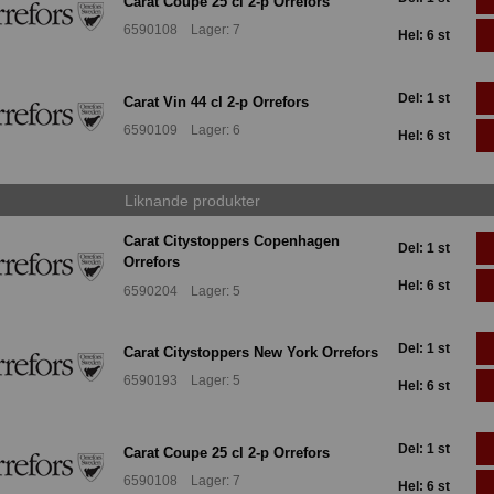
Carat Coupe 25 cl 2-p Orrefors
6590108 Lager: 7
Hel: 6 st
Del: 1 st
Carat Vin 44 cl 2-p Orrefors
6590109 Lager: 6
Hel: 6 st
Liknande produkter
Carat Citystoppers Copenhagen
Del: 1 st
Orrefors
Hel: 6 st
6590204 Lager: 5
Del: 1 st
Carat Citystoppers New York Orrefors
6590193 Lager: 5
Hel: 6 st
Del: 1 st
Carat Coupe 25 cl 2-p Orrefors
6590108 Lager: 7
Hel: 6 st