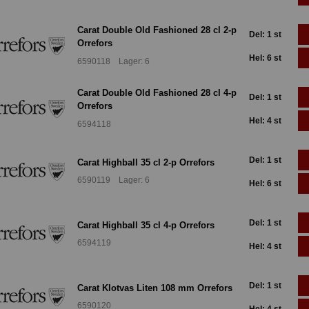
Carat Double Old Fashioned 28 cl 2-p
Del: 1 st
Orrefors
Hel: 6 st
6590118 Lager: 6
Carat Double Old Fashioned 28 cl 4-p
Del: 1 st
Orrefors
Hel: 4 st
6594118
Del: 1 st
Carat Highball 35 cl 2-p Orrefors
6590119 Lager: 6
Hel: 6 st
Del: 1 st
Carat Highball 35 cl 4-p Orrefors
6594119
Hel: 4 st
Del: 1 st
Carat Klotvas Liten 108 mm Orrefors
6590120
Hel: 4 st