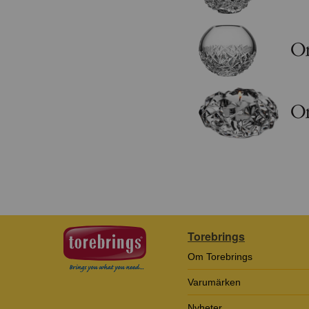
Torebrings
Om Torebrings
Varumärken
Nyheter