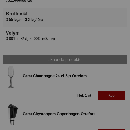
7321646099719
Bruttovikt
0.55 kg/st 3.3 kg/förp
Volym
0.001 m3/st, 0.006 m3/förp
Liknande produkter
Carat Champagne 24 cl 2-p Orrefors
Hel: 1 st
Köp
Carat Citystoppers Copenhagen Orrefors