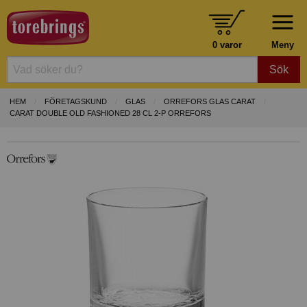
0 varor
Meny
Sök
HEM
FÖRETAGSKUND
GLAS
ORREFORS GLAS CARAT
CARAT DOUBLE OLD FASHIONED 28 CL 2-P ORREFORS