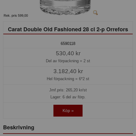
Rek. pris 599,00
Carat Double Old Fashioned 28 cl 2-p Orrefors
6590118
530,40 kr
Del av förpackning =
2 st
3.182,40 kr
Hel förpackning =
6*2 st
Jmf.pris:
265,20
kr/st
Lager: 6 del av förp.
Köp »
Beskrivning