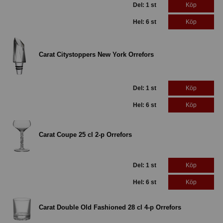
Del: 1 st
Köp
Hel: 6 st
Köp
Carat Citystoppers New York Orrefors
Del: 1 st
Köp
Hel: 6 st
Köp
Carat Coupe 25 cl 2-p Orrefors
Del: 1 st
Köp
Hel: 6 st
Köp
Carat Double Old Fashioned 28 cl 4-p Orrefors