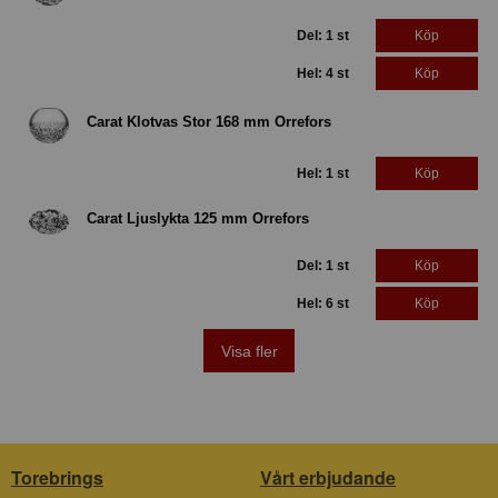
Del: 1 st
Köp
Hel: 4 st
Köp
Carat Klotvas Stor 168 mm Orrefors
Hel: 1 st
Köp
Carat Ljuslykta 125 mm Orrefors
Del: 1 st
Köp
Hel: 6 st
Köp
Visa fler
Torebrings
Vårt erbjudande