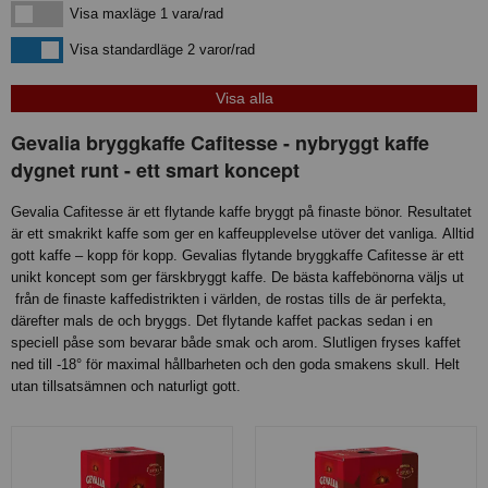
Visa maxläge 1 vara/rad
Visa maxläge 1 vara/rad
Visa standardläge
Visa standardläge 2 varor/rad
Gevalia bryggkaffe Cafitesse - nybryggt kaffe
dygnet runt - ett smart koncept
Gevalia Cafitesse är ett flytande kaffe bryggt på finaste bönor. Resultatet
är ett smakrikt kaffe som ger en kaffeupplevelse utöver det vanliga. Alltid
gott kaffe – kopp för kopp. Gevalias flytande bryggkaffe Cafitesse är ett
unikt koncept som ger färskbryggt kaffe. De bästa kaffebönorna väljs ut
från de finaste kaffedistrikten i världen, de rostas tills de är perfekta,
därefter mals de och bryggs. Det flytande kaffet packas sedan i en
speciell påse som bevarar både smak och arom. Slutligen fryses kaffet
ned till -18° för maximal hållbarheten och den goda smakens skull. Helt
utan tillsatsämnen och naturligt gott.