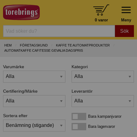
0 varor
Meny
Sök
HEM
FÖRETAGSKUND
KAFFE TE AUTOMATPRODUKTER
AUTOMATKAFFE CAFITESSE GEVALIA DAGSPRIS
Varumärke
Kategori
Certifiering/Märke
Leverantör
Sortera efter
Bara kampanjvaror
Bara kampanjvaror
Bara lagervaror
Bara lagervaror