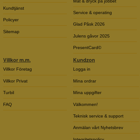
Mat & dryck på jobbet
Kundtjänst
Service & operating
Policyer
Glad Påsk 2026
Sitemap
Julens gåvor 2025
PresentCard©
Villkor m.m.
Kundzon
Villkor Företag
Logga in
Villkor Privat
Mina ordrar
Turbil
Mina uppgifter
FAQ
Välkommen!
Teknisk service & support
Anmälan vårt Nyhetsbrev
Integritetspolicy