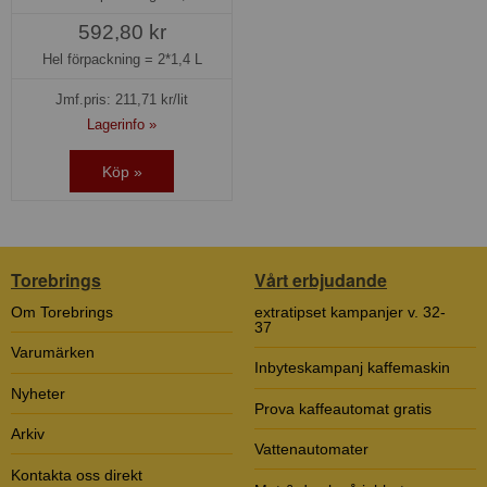
592,80 kr
Hel förpackning =
2*1,4 L
Jmf.pris:
211,71
kr/lit
Lagerinfo »
Köp »
Torebrings
Vårt erbjudande
Om Torebrings
extratipset kampanjer v. 32-
37
Varumärken
Inbyteskampanj kaffemaskin
Nyheter
Prova kaffeautomat gratis
Arkiv
Vattenautomater
Kontakta oss direkt