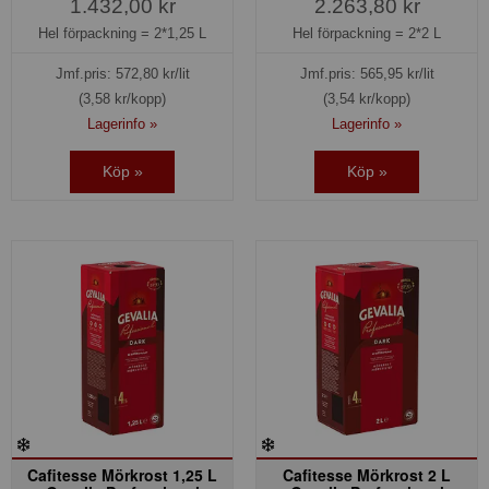
1.432,00 kr
2.263,80 kr
Hel förpackning =
2*1,25 L
Hel förpackning =
2*2 L
Jmf.pris:
572,80
kr/lit
Jmf.pris:
565,95
kr/lit
(3,58 kr/kopp)
(3,54 kr/kopp)
Lagerinfo »
Lagerinfo »
Köp »
Köp »
Cafitesse Mörkrost 1,25 L
Cafitesse Mörkrost 2 L