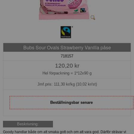
Bubs Sour Ovals Strawberry Vanilla påse
718157
120,20 kr
Hel förpackning =
1*12x90 g
Jmf.pris:
111,30
kr/kg (10,02 kr/st)
Beställningsbar senare
Beskrivning:
Goody handlar både om att smaka gott och om att vara god. Därför strävar vi