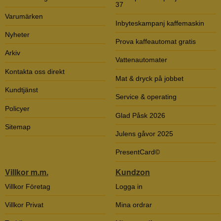
37
Varumärken
Inbyteskampanj kaffemaskin
Nyheter
Prova kaffeautomat gratis
Arkiv
Vattenautomater
Kontakta oss direkt
Mat & dryck på jobbet
Kundtjänst
Service & operating
Policyer
Glad Påsk 2026
Sitemap
Julens gåvor 2025
PresentCard©
Villkor m.m.
Kundzon
Villkor Företag
Logga in
Villkor Privat
Mina ordrar