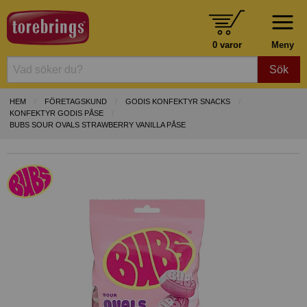
0 varor
Meny
Sök
HEM
FÖRETAGSKUND
GODIS KONFEKTYR SNACKS
KONFEKTYR GODIS PÅSE
BUBS SOUR OVALS STRAWBERRY VANILLA PÅSE