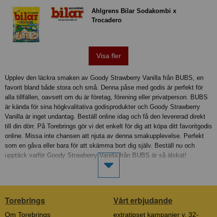
Ahlgrens Bilar Sodakombi x
Trocadero
Visa fler
Upplev den läckra smaken av Goody Strawberry Vanilla från BUBS, en
favorit bland både stora och små. Denna påse med godis är perfekt för
alla tillfällen, oavsett om du är företag, förening eller privatperson. BUBS
är kända för sina högkvalitativa godisprodukter och Goody Strawberry
Vanilla är inget undantag. Beställ online idag och få den levererad direkt
till din dörr. På Torebrings gör vi det enkelt för dig att köpa ditt favoritgodis
online. Missa inte chansen att njuta av denna smakupplevelse. Perfekt
som en gåva eller bara för att skämma bort dig själv. Beställ nu och
upptäck varför Goody Strawberry Vanilla från BUBS är så älskat!
Torebrings
Vårt erbjudande
Om Torebrings
extratipset kampanjer v. 32-