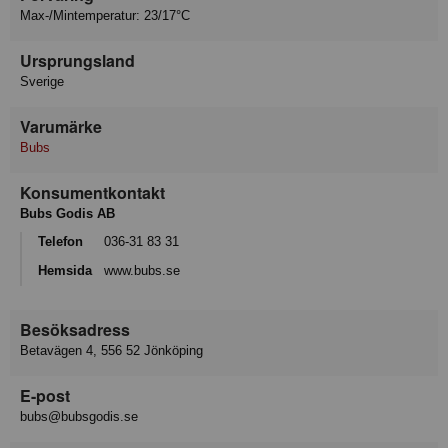
Max-/Mintemperatur: 23/17°C
Ursprungsland
Sverige
Varumärke
Bubs
Konsumentkontakt
Bubs Godis AB
Telefon
036-31 83 31
Hemsida
www.bubs.se
Besöksadress
Betavägen 4, 556 52 Jönköping
E-post
bubs@bubsgodis.se