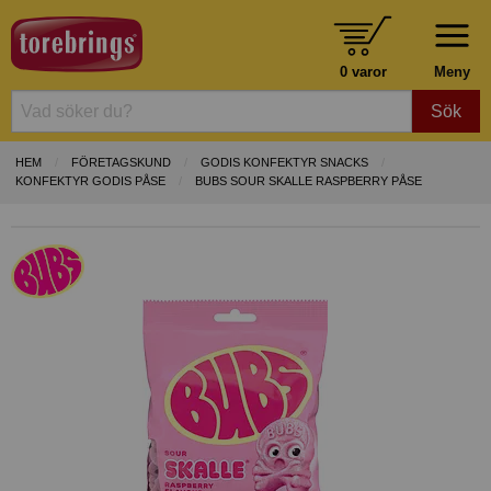
0 varor
Meny
Sök
HEM
FÖRETAGSKUND
GODIS KONFEKTYR SNACKS
KONFEKTYR GODIS PÅSE
BUBS SOUR SKALLE RASPBERRY PÅSE