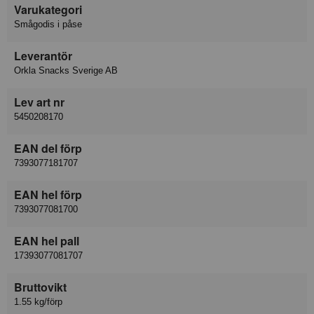
Varukategori
Smågodis i påse
Leverantör
Orkla Snacks Sverige AB
Lev art nr
5450208170
EAN del förp
7393077181707
EAN hel förp
7393077081700
EAN hel pall
17393077081707
Bruttovikt
1.55 kg/förp