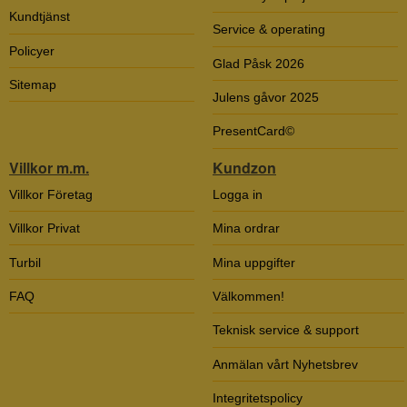
Kundtjänst
Service & operating
Policyer
Glad Påsk 2026
Sitemap
Julens gåvor 2025
PresentCard©
Villkor m.m.
Kundzon
Villkor Företag
Logga in
Villkor Privat
Mina ordrar
Turbil
Mina uppgifter
FAQ
Välkommen!
Teknisk service & support
Anmälan vårt Nyhetsbrev
Integritetspolicy