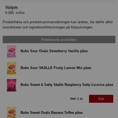
Volym
0.005 m3/st
Produktfakta och produktsammansättningen kan ändras, läs därför alltid
instruktioner och ingrediensförteckningen på förpackningen.
Relaterade produkter
Bubs Sour Ovals Strawberry Vanilla påse
Bubs Sour SKALLE Fruity Lemon Mix påse
Bubs Sweet & Salty Skalle Raspberry Salty Licorice påse
Hel: 1 st
Köp
Bubs Sweet Ovals Banana Toffee påse