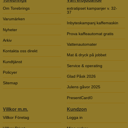
Om Torebrings
extratipset kampanjer v. 32-
37
Varumärken
Inbyteskampanj kaffemaskin
Nyheter
Prova kaffeautomat gratis
Arkiv
Vattenautomater
Kontakta oss direkt
Mat & dryck på jobbet
Kundtjänst
Service & operating
Policyer
Glad Påsk 2026
Sitemap
Julens gåvor 2025
PresentCard©
Villkor m.m.
Kundzon
Villkor Företag
Logga in