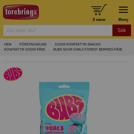
0 varor
Meny
Sök
HEM
FÖRETAGSKUND
GODIS KONFEKTYR SNACKS
KONFEKTYR GODIS PÅSE
BUBS SOUR OVALS FOREST BERRIES PÅSE