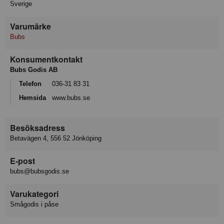
Sverige
Varumärke
Bubs
Konsumentkontakt
Bubs Godis AB
Telefon
036-31 83 31
Hemsida
www.bubs.se
Besöksadress
Betavägen 4, 556 52 Jönköping
E-post
bubs@bubsgodis.se
Varukategori
Smågodis i påse