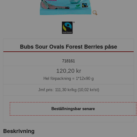
Bubs Sour Ovals Forest Berries påse
718161
120,20 kr
Hel förpackning =
1*12x90 g
Jmf.pris:
111,30
kr/kg (10,02 kr/st)
Beställningsbar senare
Beskrivning