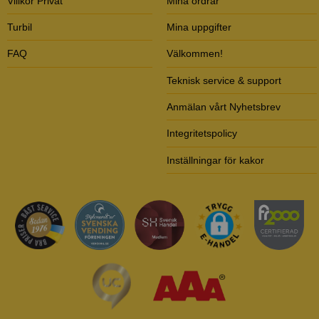
Villkor Privat
Mina ordrar
Turbil
Mina uppgifter
FAQ
Välkommen!
Teknisk service & support
Anmälan vårt Nyhetsbrev
Integritetspolicy
Inställningar för kakor