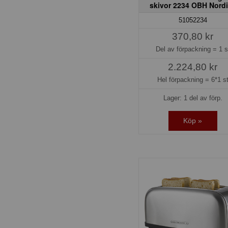
skivor 2234 OBH Nord
51052234
370,80 kr
Del av förpackning =
1 s
2.224,80 kr
Hel förpackning =
6*1 s
Lager: 1 del av förp.
Köp »