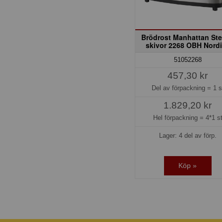
Brödrost Manhattan Ste
skivor 2268 OBH Nord
51052268
457,30 kr
Del av förpackning =
1 s
1.829,20 kr
Hel förpackning =
4*1 s
Lager: 4 del av förp.
Köp »