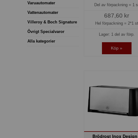
Varuautomater
Del av förpackning =
1 s
Vattenautomater
687,60 kr
Villeroy & Boch Signature
Hel förpackning =
2*1 s
Övrigt Specialvaror
Lager: 1 del av förp.
Alla kategorier
Köp »
Brödrost Inox Design