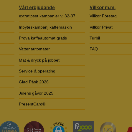
Vårt erbjudande
Villkor m.m.
extratipset kampanjer v. 32-37
Villkor Företag
Inbyteskampanj kaffemaskin
Villkor Privat
Prova kaffeautomat gratis
Turbil
Vattenautomater
FAQ
Mat & dryck på jobbet
Service & operating
Glad Påsk 2026
Julens gåvor 2025
PresentCard©