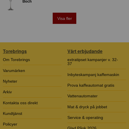
Boch
Visa fler
Torebrings
Vårt erbjudande
Om Torebrings
extratipset kampanjer v. 32-
37
Varumärken
Inbyteskampanj kaffemaskin
Nyheter
Prova kaffeautomat gratis
Arkiv
Vattenautomater
Kontakta oss direkt
Mat & dryck på jobbet
Kundtjänst
Service & operating
Policyer
Glad Påsk 2026