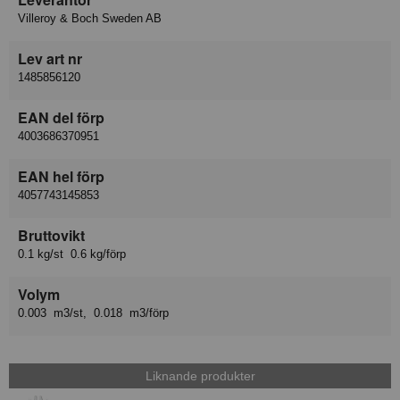
Villeroy & Boch Sweden AB
Lev art nr
1485856120
EAN del förp
4003686370951
EAN hel förp
4057743145853
Bruttovikt
0.1 kg/st 0.6 kg/förp
Volym
0.003 m3/st, 0.018 m3/förp
Liknande produkter