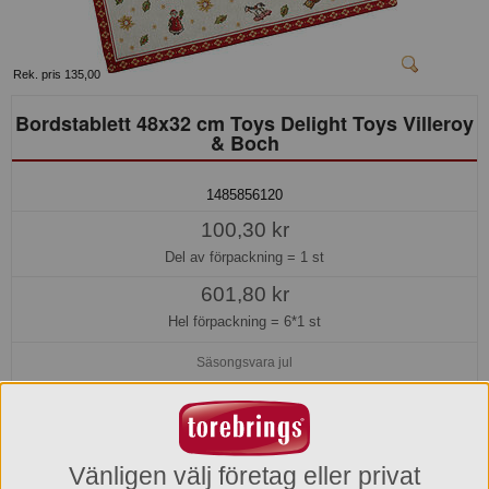
Rek. pris 135,00
Bordstablett 48x32 cm Toys Delight Toys Villeroy
& Boch
1485856120
100,30 kr
Del av förpackning =
1 st
601,80 kr
Hel förpackning =
6*1 st
Säsongsvara jul
Beställningsbar senare
Vänligen välj företag eller privat