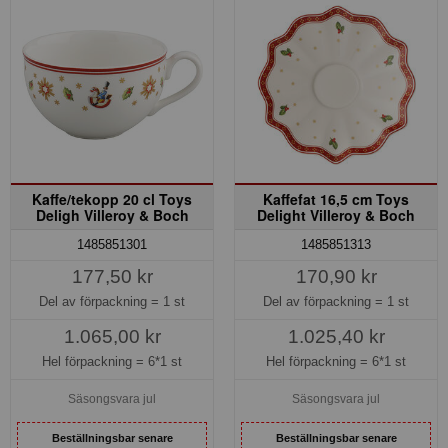
Kaffe/tekopp 20 cl Toys
Kaffefat 16,5 cm Toys
Deligh Villeroy & Boch
Delight Villeroy & Boch
1485851301
1485851313
177,50 kr
170,90 kr
Del av förpackning =
1 st
Del av förpackning =
1 st
1.065,00 kr
1.025,40 kr
Hel förpackning =
6*1 st
Hel förpackning =
6*1 st
Säsongsvara jul
Säsongsvara jul
Beställningsbar senare
Beställningsbar senare