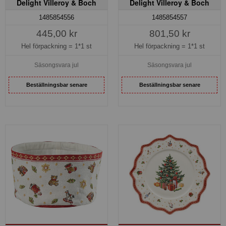
Delight Villeroy & Boch
Delight Villeroy & Boch
1485854556
1485854557
445,00 kr
801,50 kr
Hel förpackning =
1*1 st
Hel förpackning =
1*1 st
Säsongsvara jul
Säsongsvara jul
Beställningsbar senare
Beställningsbar senare