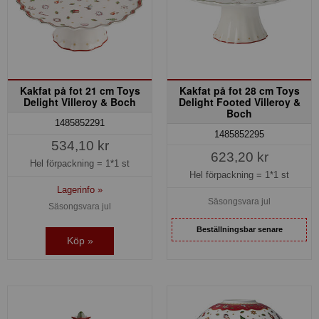
Kakfat på fot 21 cm Toys
Kakfat på fot 28 cm Toys
Delight Villeroy & Boch
Delight Footed Villeroy &
Boch
1485852291
1485852295
534,10 kr
623,20 kr
Hel förpackning =
1*1 st
Hel förpackning =
1*1 st
Lagerinfo »
Säsongsvara jul
Säsongsvara jul
Beställningsbar senare
Köp »