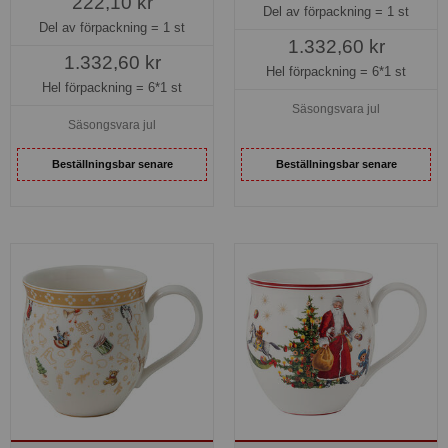
222,10 kr
Del av förpackning =
1 st
Del av förpackning =
1 st
1.332,60 kr
1.332,60 kr
Hel förpackning =
6*1 st
Hel förpackning =
6*1 st
Säsongsvara jul
Säsongsvara jul
Beställningsbar senare
Beställningsbar senare