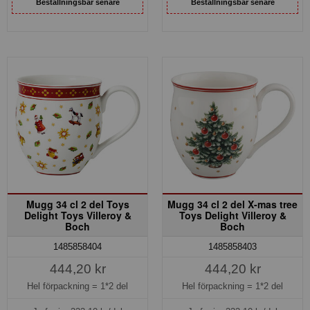
Beställningsbar senare
Beställningsbar senare
Mugg 34 cl 2 del Toys
Mugg 34 cl 2 del X-mas tree
Delight Toys Villeroy &
Toys Delight Villeroy &
Boch
Boch
1485858404
1485858403
444,20 kr
444,20 kr
Hel förpackning =
1*2 del
Hel förpackning =
1*2 del