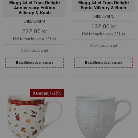
Mugg 44 cl Toys Delight
Mugg 44 cl Toys Delight
Anniversary Edition
Santa Villeroy & Boch
Villeroy & Boch
1485854873
1485854874
132,90 kr
222,00 kr
Hel förpackning =
1*1 st
Hel förpackning =
1*1 st
Säsongsvara jul
Säsongsvara jul
Beställningsbar senare
Beställningsbar senare
Kampanj! -25%