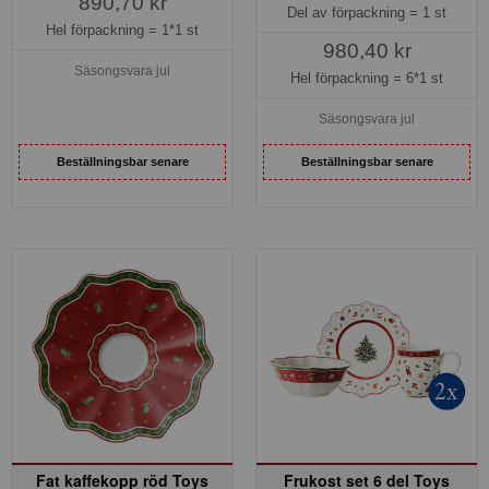
890,70 kr
Del av förpackning =
1 st
Hel förpackning =
1*1 st
980,40 kr
Säsongsvara jul
Hel förpackning =
6*1 st
Säsongsvara jul
Beställningsbar senare
Beställningsbar senare
Fat kaffekopp röd Toys
Frukost set 6 del Toys