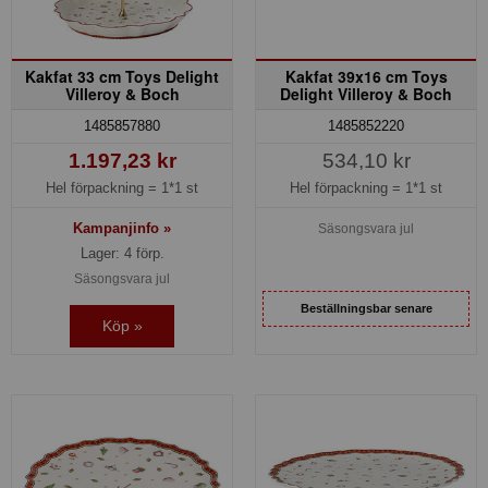
Kakfat 33 cm Toys Delight
Kakfat 39x16 cm Toys
Villeroy & Boch
Delight Villeroy & Boch
1485857880
1485852220
1.197,23 kr
534,10 kr
Hel förpackning =
1*1 st
Hel förpackning =
1*1 st
Kampanjinfo »
Säsongsvara jul
Lager: 4 förp.
Säsongsvara jul
Beställningsbar senare
Köp »