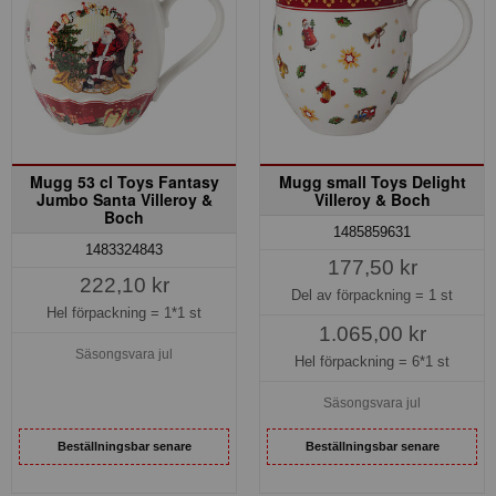
Mugg 53 cl Toys Fantasy
Mugg small Toys Delight
Jumbo Santa Villeroy &
Villeroy & Boch
Boch
1485859631
1483324843
177,50 kr
222,10 kr
Del av förpackning =
1 st
Hel förpackning =
1*1 st
1.065,00 kr
Säsongsvara jul
Hel förpackning =
6*1 st
Säsongsvara jul
Beställningsbar senare
Beställningsbar senare