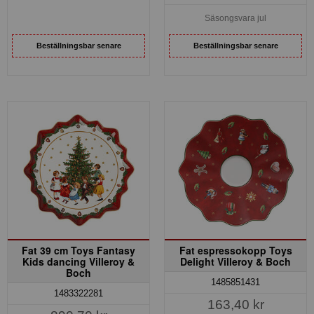
Säsongsvara jul
Beställningsbar senare
Beställningsbar senare
Fat 39 cm Toys Fantasy
Fat espressokopp Toys
Kids dancing Villeroy &
Delight Villeroy & Boch
Boch
1485851431
1483322281
163,40 kr