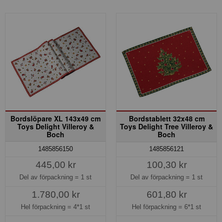
Bordslöpare XL 143x49 cm
Bordstablett 32x48 cm
Toys Delight Villeroy &
Toys Delight Tree Villeroy &
Boch
Boch
1485856150
1485856121
445,00 kr
100,30 kr
Del av förpackning =
1 st
Del av förpackning =
1 st
1.780,00 kr
601,80 kr
Hel förpackning =
4*1 st
Hel förpackning =
6*1 st