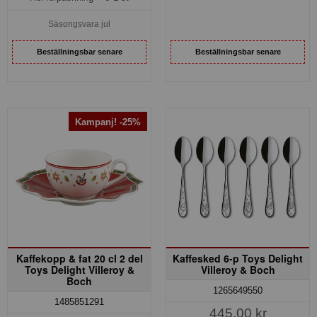
Säsongsvara jul
Beställningsbar senare
Beställningsbar senare
Kampanj! -25%
Kaffekopp & fat 20 cl 2 del
Kaffesked 6-p Toys Delight
Toys Delight Villeroy &
Villeroy & Boch
Boch
1265649550
1485851291
445,00 kr