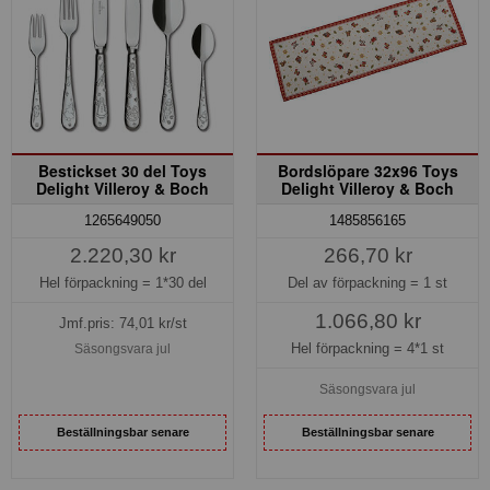
Bestickset 30 del Toys
Bordslöpare 32x96 Toys
Delight Villeroy & Boch
Delight Villeroy & Boch
1485856165
1265649050
266,70 kr
2.220,30 kr
Del av förpackning =
1 st
Hel förpackning =
1*30 del
1.066,80 kr
Jmf.pris:
74,01
kr/st
Hel förpackning =
4*1 st
Säsongsvara jul
Säsongsvara jul
Beställningsbar senare
Beställningsbar senare