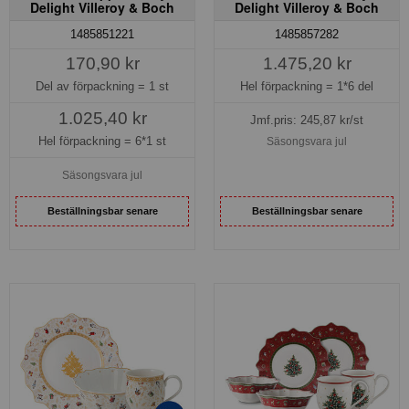
Delight Villeroy & Boch
Delight Villeroy & Boch
1485851221
1485857282
170,90 kr
1.475,20 kr
Del av förpackning =
1 st
Hel förpackning =
1*6 del
1.025,40 kr
Jmf.pris:
245,87
kr/st
Hel förpackning =
6*1 st
Säsongsvara jul
Säsongsvara jul
Beställningsbar senare
Beställningsbar senare