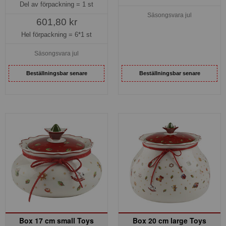
Del av förpackning =
1 st
Säsongsvara jul
601,80 kr
Hel förpackning =
6*1 st
Säsongsvara jul
Beställningsbar senare
Beställningsbar senare
Box 17 cm small Toys
Box 20 cm large Toys