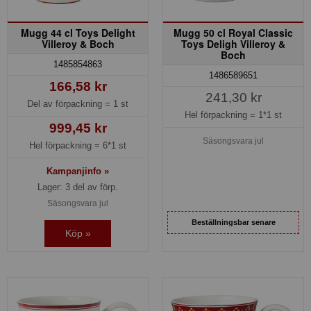
Mugg 44 cl Toys Delight
Mugg 50 cl Royal Classic
Villeroy & Boch
Toys Deligh Villeroy &
Boch
1485854863
1486589651
166,58 kr
241,30 kr
Del av förpackning =
1 st
Hel förpackning =
1*1 st
999,45 kr
Säsongsvara jul
Hel förpackning =
6*1 st
Kampanjinfo »
Lager: 3 del av förp.
Säsongsvara jul
Beställningsbar senare
Köp »