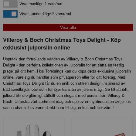
Visa maxläge 1 vara/rad
Visa maxläge 1 vara/rad
Visa standardläge
Visa standardläge 2 varor/rad
Villeroy & Boch Christmas Toys Delight - Köp
exklusivt julporslin online
Upptäck den förtrollande världen av Villeroy & Boch Christmas Toys
Delight - den perfekta kollektionen av julporslin för att sätta en festlig
prägel på ditt hem. Hos Torebrings kan du köpa detta exklusiva julporslin
online, vare sig du handlar som privatperson eller för ditt företag. Med
Christmas Toys Delight får du en unik och stilren design inspirerad av
traditionella julmotiv som förhöjer känslan av julens magi. Se till att ditt
julbord blir oförglömligt stilfullt och elegant med porslin från Villeroy &
Boch. Utforska vårt sortiment idag och upplev en ny dimension av julens
sanna charm. Leverans direkt hem till dig, enkelt och bekvämt!