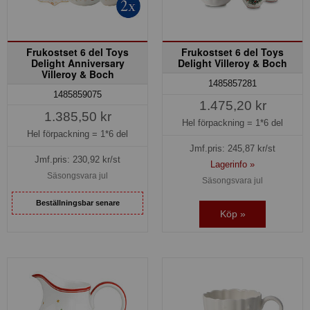
Frukostset 6 del Toys
Frukostset 6 del Toys
Delight Anniversary
Delight Villeroy & Boch
Villeroy & Boch
1485857281
1485859075
1.475,20 kr
1.385,50 kr
Hel förpackning =
1*6 del
Hel förpackning =
1*6 del
Jmf.pris:
245,87
kr/st
Jmf.pris:
230,92
kr/st
Lagerinfo »
Säsongsvara jul
Säsongsvara jul
Beställningsbar senare
Köp »