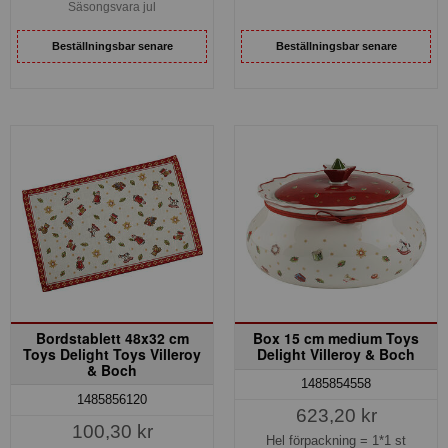
Säsongsvara jul
Beställningsbar senare
Beställningsbar senare
Bordstablett 48x32 cm
Box 15 cm medium Toys
Toys Delight Toys Villeroy
Delight Villeroy & Boch
& Boch
1485854558
1485856120
623,20 kr
100,30 kr
Hel förpackning =
1*1 st