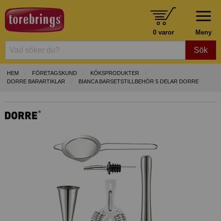
0 varor
Meny
Sök
HEM
FÖRETAGSKUND
KÖKSPRODUKTER
DORRE BARARTIKLAR
BIANCA BARSETSTILLBEHÖR 5 DELAR DORRE