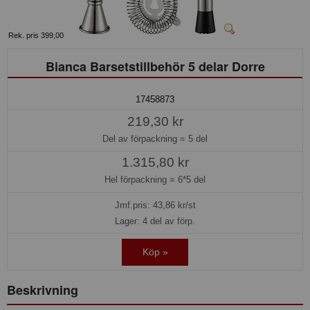
Rek. pris 399,00
Bianca Barsetstillbehör 5 delar Dorre
17458873
219,30 kr
Del av förpackning =
5 del
1.315,80 kr
Hel förpackning =
6*5 del
Jmf.pris:
43,86
kr/st
Lager: 4 del av förp.
Köp »
Beskrivning