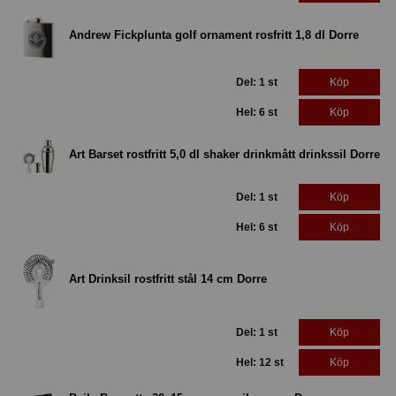
Andrew Fickplunta golf ornament rosfritt 1,8 dl Dorre
Del: 1 st
Köp
Hel: 6 st
Köp
Art Barset rostfritt 5,0 dl shaker drinkmått drinkssil Dorre
Del: 1 st
Köp
Hel: 6 st
Köp
Art Drinksil rostfritt stål 14 cm Dorre
Del: 1 st
Köp
Hel: 12 st
Köp