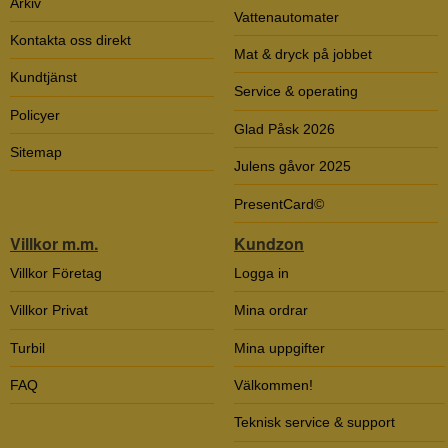
Arkiv
Vattenautomater
Kontakta oss direkt
Mat & dryck på jobbet
Kundtjänst
Service & operating
Policyer
Glad Påsk 2026
Sitemap
Julens gåvor 2025
PresentCard©
Villkor m.m.
Kundzon
Villkor Företag
Logga in
Villkor Privat
Mina ordrar
Turbil
Mina uppgifter
FAQ
Välkommen!
Teknisk service & support