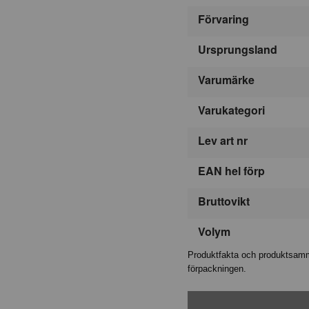
Förvaring
Ursprungsland
Varumärke
Varukategori
Lev art nr
EAN hel förp
Bruttovikt
Volym
Produktfakta och produktsamma
förpackningen.