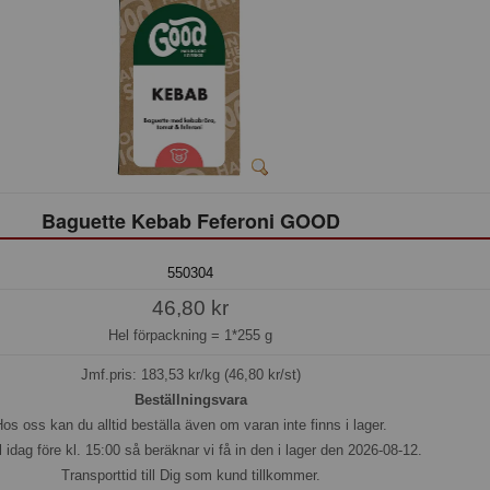
Baguette Kebab Feferoni GOOD
550304
46,80 kr
Hel förpackning =
1*255 g
Jmf.pris:
183,53
kr/kg (46,80 kr/st)
Beställningsvara
os oss kan du alltid beställa även om varan inte finns i lager.
l idag före kl. 15:00 så beräknar vi få in den i lager den 2026-08-12.
Transporttid till Dig som kund tillkommer.