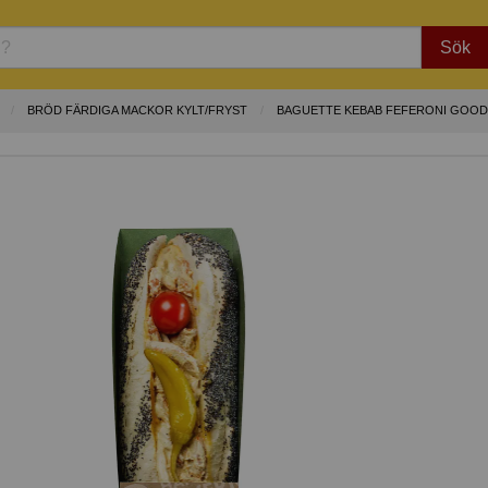
Sök
BRÖD FÄRDIGA MACKOR KYLT/FRYST
BAGUETTE KEBAB FEFERONI GOOD