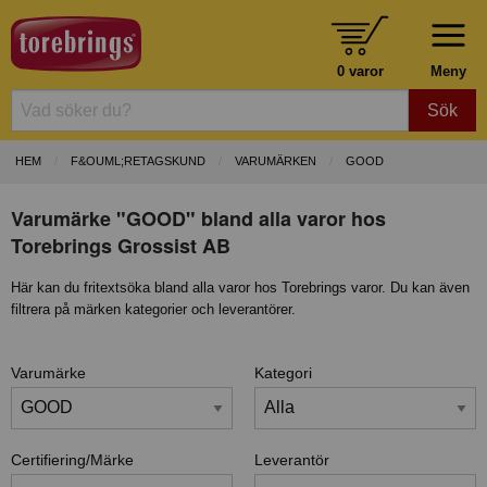
0 varor
Meny
Sök
HEM
F&OUML;RETAGSKUND
VARUMÄRKEN
GOOD
Varumärke "GOOD" bland alla varor hos
Torebrings Grossist AB
Här kan du fritextsöka bland alla varor hos Torebrings varor. Du kan även
filtrera på märken kategorier och leverantörer.
Varumärke
Kategori
Certifiering/Märke
Leverantör