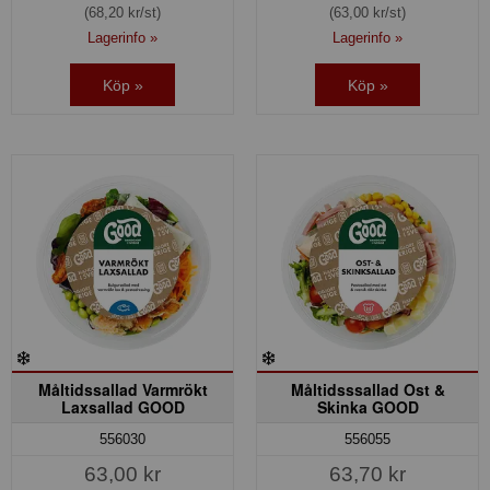
(68,20 kr/st)
(63,00 kr/st)
Lagerinfo »
Lagerinfo »
Köp »
Köp »
Måltidssallad Varmrökt
Måltidsssallad Ost &
Laxsallad GOOD
Skinka GOOD
556030
556055
63,00 kr
63,70 kr