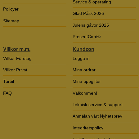
Service & operating
Policyer
Glad Påsk 2026
Sitemap
Julens gåvor 2025
PresentCard©
Villkor m.m.
Kundzon
Villkor Företag
Logga in
Villkor Privat
Mina ordrar
Turbil
Mina uppgifter
FAQ
Välkommen!
Teknisk service & support
Anmälan vårt Nyhetsbrev
Integritetspolicy