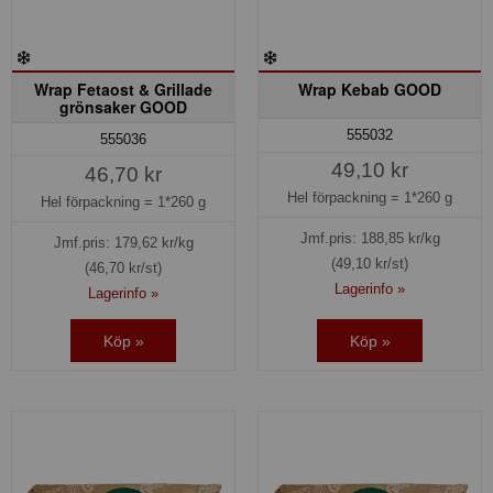
Wrap Fetaost & Grillade
Wrap Kebab GOOD
grönsaker GOOD
555032
555036
49,10 kr
46,70 kr
Hel förpackning =
1*260 g
Hel förpackning =
1*260 g
Jmf.pris:
188,85
kr/kg
Jmf.pris:
179,62
kr/kg
(49,10 kr/st)
(46,70 kr/st)
Lagerinfo »
Lagerinfo »
Köp »
Köp »