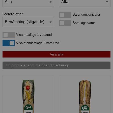
Sortera efter
Bara kampanjvaror
Bara kampanjvaror
Bara lagervaror
Bara lagervaror
Visa maxläge 1 vara/rad
Visa maxläge 1 vara/rad
Visa standardläge
Visa standardläge 2 varor/rad
25
produkter
som matchar din sökning: