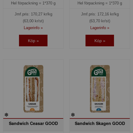
Hel förpackning =
1*370 g
Hel förpackning =
1*370 g
Jmf.pris:
170,27
kr/kg
Jmf.pris:
172,16
kr/kg
(63,00 kr/st)
(63,70 kr/st)
Lagerinfo »
Lagerinfo »
Köp »
Köp »
Sandwich Ceasar GOOD
Sandwich Skagen GOOD