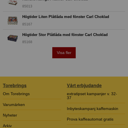
85013
Högtider Liten Plåtlåda med fönster Carl Choklad
85167
Högtider Stor Plåtlåda med fönster Carl Choklad
85168
Visa fler
Torebrings
Vårt erbjudande
Om Torebrings
extratipset kampanjer v. 32-
37
Varumärken
Inbyteskampanj kaffemaskin
Nyheter
Prova kaffeautomat gratis
Arkiv