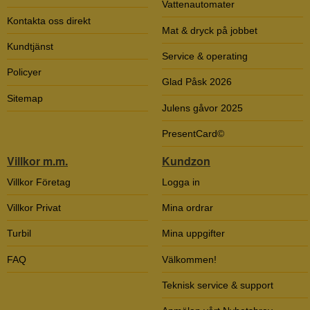
Vattenautomater
Kontakta oss direkt
Mat & dryck på jobbet
Kundtjänst
Service & operating
Policyer
Glad Påsk 2026
Sitemap
Julens gåvor 2025
PresentCard©
Villkor m.m.
Kundzon
Villkor Företag
Logga in
Villkor Privat
Mina ordrar
Turbil
Mina uppgifter
FAQ
Välkommen!
Teknisk service & support