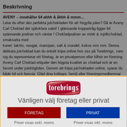
Beskrivning
AVENY – innehåller 64 ahhh & åhhh & mmm...
Letar du efter den perfekta julchokladen för att förgylla julen? Då är Aveny
Carl Choklad det självklara valet! I glänsande koppartråg ligger 64
spännande praliner och väntar ! Chokladpraliner av mörk & mjölkchoklad,
smaksatta med
kanel, lakrits, nougat, marsipan, salt & mandel, kokos mm mm. Denna
delikata julchoklad kan du enkelt köpa online hos oss på Torebrings, vare
sig du representerar ett företag, är en privatperson eller tillhör en förening.
Aveny Carl Choklad erbjuder den högsta kvalitet av choklad och är en
favorit under julehögtiden. Genom att köpa julchokladen online, sparar du
både tid och besvär. Gläd dina kollegor, familj eller föreningsmedlemmar
med en lyxig och välsmakande gåva. Välkommen att handla din Aveny
Carl Julchoklad hos oss på Torebrings!
Produktinformation
Vänligen välj företag eller privat
Relaterade sökord
FÖRETAG
PRIVAT
Julchoklad
Chokladaskar
Priser visas exkl. moms
Priser visas inkl. moms