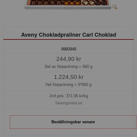
Aveny Chokladpraliner Carl Choklad
9960949
244,90 kr
Del av förpackning =
660 g
1.224,50 kr
Hel förpackning =
5*660 g
Jmf.pris:
371,06
kr/kg
Säsongsvara jul
Beställningsbar senare