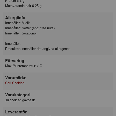
Protein 6.1 g
Motsvarande salt 0.25 g
Allergiinfo
Innehåller: Mjölk
Innehåller: Nötter (eng: tree nuts)
Innehåller: Sojabönor
Innehåller:
Produkten innehåller det angivna allergenet.
Förvaring
Max-/Mintemperatur: /°C
Varumärke
Carl Choklad
Varukategori
Julchoklad gåvoask
Leverantör