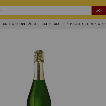
Sök
TOMTELÅDOR INNEHÅLL MUST CIDER GLÖGG
ÄPPELCIDER DELUXE 75 CL A