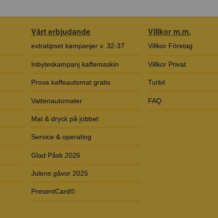
Vårt erbjudande
Villkor m.m.
extratipset kampanjer v. 32-37
Villkor Företag
Inbyteskampanj kaffemaskin
Villkor Privat
Prova kaffeautomat gratis
Turbil
Vattenautomater
FAQ
Mat & dryck på jobbet
Service & operating
Glad Påsk 2026
Julens gåvor 2025
PresentCard©