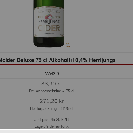
lcider Deluxe 75 cl Alkoholfri 0,4% Herrljunga
3304213
33,90 kr
Del av förpackning =
75 cl
271,20 kr
Hel förpackning =
8*75 cl
Jmf.pris:
45,20
kr/lit
Lager: 9 del av förp.