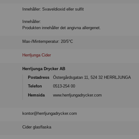
Innehåller: Svaveldioxid eller sulfit
Innehåller:
Produkten innehåller det angivna allergenet.
Max-/Mintemperatur: 20/5°C
Herrljunga Cider
Herrljunga Drycker AB
Postadress
Östergårdsgatan 11, 524 32 HERRLJUNGA
Telefon
0513-254 00
Hemsida
www.herrljungadrycker.com
kontor@herrljungadrycker.com
Cider glasflaska