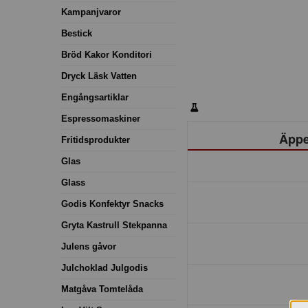
Kampanjvaror
Bestick
Bröd Kakor Konditori
Dryck Läsk Vatten
Engångsartiklar
Espressomaskiner
Äppe
Fritidsprodukter
Glas
Glass
Godis Konfektyr Snacks
Gryta Kastrull Stekpanna
Julens gåvor
Julchoklad Julgodis
Matgåva Tomtelåda