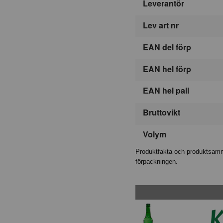
Leverantör
Lev art nr
EAN del förp
EAN hel förp
EAN hel pall
Bruttovikt
Volym
Produktfakta och produktsamma
förpackningen.