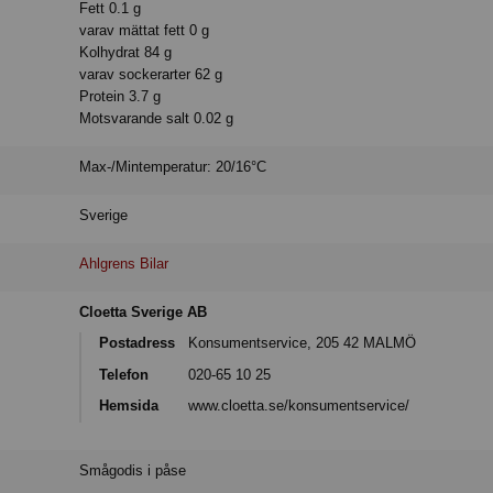
Fett 0.1 g
varav mättat fett 0 g
Kolhydrat 84 g
varav sockerarter 62 g
Protein 3.7 g
Motsvarande salt 0.02 g
Max-/Mintemperatur: 20/16°C
Sverige
Ahlgrens Bilar
Cloetta Sverige AB
Postadress
Konsumentservice, 205 42 MALMÖ
Telefon
020-65 10 25
Hemsida
www.cloetta.se/konsumentservice/
Smågodis i påse