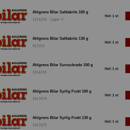
Ahlgrens Bilar Saltlakrits 100 g
Hel: 1 st
1014154 Lager: 3
Ahlgrens Bilar Saltlakrits 130 g
Hel: 1 st
912312
Ahlgrens Bilar Sursockrade 100 g
Hel: 1 st
1014155
Ahlgrens Bilar Syrlig Frukt 100 g
Hel: 1 st
1017674
Ahlgrens Bilar Syrlig Frukt 130 g
Hel: 1 st
1017675