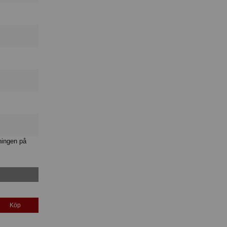
ningen på
Köp