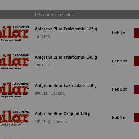
Liknande produkter
Ahlgrens Bilar Fruktkombi 125 g
Hel: 1 st
1014156
Ahlgrens Bilar Fruktkombi 140 g
Hel: 1 st
1001217
Ahlgrens Bilar Lakritsdäck 110 g
Hel: 1 st
900511 Lager: 5
Ahlgrens Bilar Original 125 g
Hel: 1 st
1014153 Lager: 7