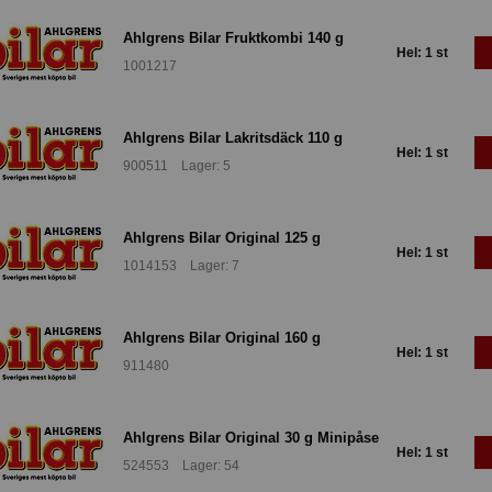
Ahlgrens Bilar Fruktkombi 140 g
Hel: 1 st
1001217
Ahlgrens Bilar Lakritsdäck 110 g
Hel: 1 st
900511 Lager: 5
Ahlgrens Bilar Original 125 g
Hel: 1 st
1014153 Lager: 7
Ahlgrens Bilar Original 160 g
Hel: 1 st
911480
Ahlgrens Bilar Original 30 g Minipåse
Hel: 1 st
524553 Lager: 54