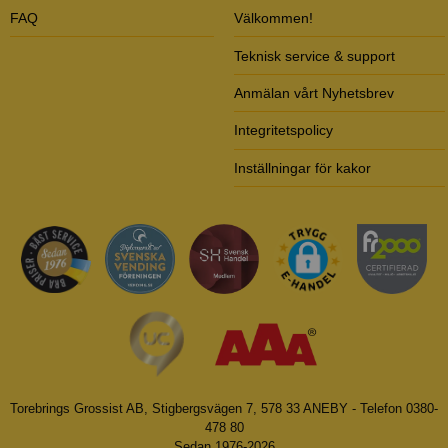
FAQ
Välkommen!
Teknisk service & support
Anmälan vårt Nyhetsbrev
Integritetspolicy
Inställningar för kakor
Torebrings Grossist AB, Stigbergsvägen 7, 578 33 ANEBY - Telefon 0380-
478 80
Sedan 1976-2026