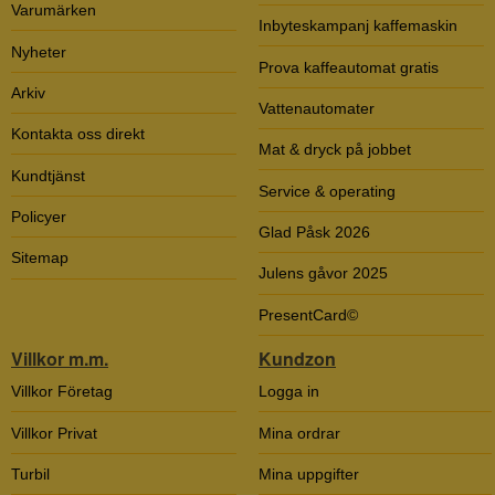
Varumärken
Inbyteskampanj kaffemaskin
Nyheter
Prova kaffeautomat gratis
Arkiv
Vattenautomater
Kontakta oss direkt
Mat & dryck på jobbet
Kundtjänst
Service & operating
Policyer
Glad Påsk 2026
Sitemap
Julens gåvor 2025
PresentCard©
Villkor m.m.
Kundzon
Villkor Företag
Logga in
Villkor Privat
Mina ordrar
Turbil
Mina uppgifter