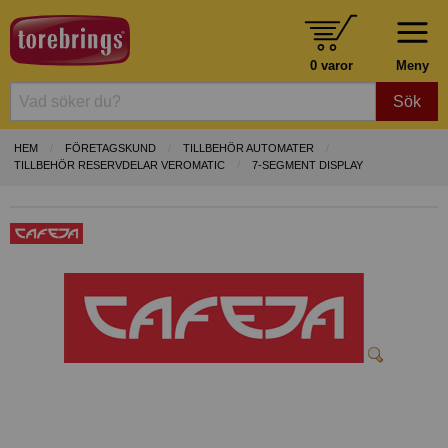
0 varor
Meny
Sök
HEM
FÖRETAGSKUND
TILLBEHÖR AUTOMATER
TILLBEHÖR RESERVDELAR VEROMATIC
7-SEGMENT DISPLAY