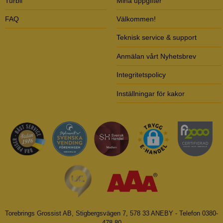
Turbil
Mina uppgifter
FAQ
Välkommen!
Teknisk service & support
Anmälan vårt Nyhetsbrev
Integritetspolicy
Inställningar för kakor
Torebrings Grossist AB, Stigbergsvägen 7, 578 33 ANEBY - Telefon 0380-
478 80