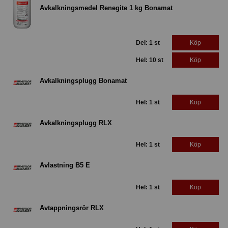
Avkalkningsmedel Renegite 1 kg Bonamat
Del: 1 st
Köp
Hel: 10 st
Köp
Avkalkningsplugg Bonamat
Hel: 1 st
Köp
Avkalkningsplugg RLX
Hel: 1 st
Köp
Avlastning B5 E
Hel: 1 st
Köp
Avtappningsrör RLX