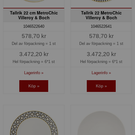
Tallrik 22 cm MetroChic
Tallrik 22 MetroChic
Villeroy & Boch
Villeroy & Boch
1046522640
1046522641
578,70 kr
578,70 kr
Del av förpackning =
1 st
Del av förpackning =
1 st
3.472,20 kr
3.472,20 kr
Hel förpackning =
6*1 st
Hel förpackning =
6*1 st
Lagerinfo »
Lagerinfo »
Köp »
Köp »