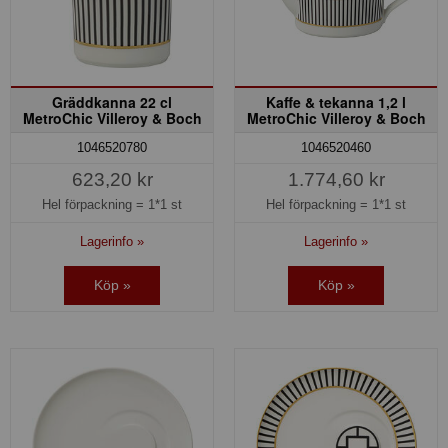
Gräddkanna 22 cl
Kaffe & tekanna 1,2 l
MetroChic Villeroy & Boch
MetroChic Villeroy & Boch
1046520780
1046520460
623,20 kr
1.774,60 kr
Hel förpackning =
1*1 st
Hel förpackning =
1*1 st
Lagerinfo »
Lagerinfo »
Köp »
Köp »