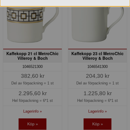
Kaffekopp 21 cl MetroChic
Kaffekopp 23 cl MetroChic
Villeroy & Boch
Villeroy & Boch
1046521300
1046541300
382,60 kr
204,30 kr
Del av förpackning =
1 st
Del av förpackning =
1 st
2.295,60 kr
1.225,80 kr
Hel förpackning =
6*1 st
Hel förpackning =
6*1 st
Lagerinfo »
Lagerinfo »
Köp »
Köp »