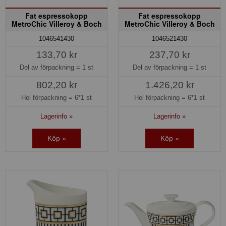
Fat espressokopp
Fat espressokopp
MetroChic Villeroy & Boch
MetroChic Villeroy & Boch
1046541430
1046521430
133,70 kr
237,70 kr
Del av förpackning =
1 st
Del av förpackning =
1 st
802,20 kr
1.426,20 kr
Hel förpackning =
6*1 st
Hel förpackning =
6*1 st
Lagerinfo »
Lagerinfo »
Köp »
Köp »