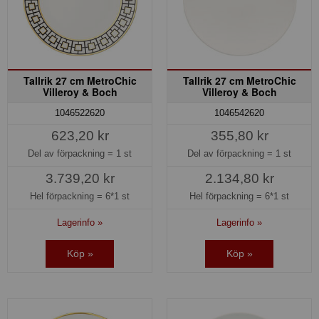
Tallrik 27 cm MetroChic
Tallrik 27 cm MetroChic
Villeroy & Boch
Villeroy & Boch
1046522620
1046542620
623,20 kr
355,80 kr
Del av förpackning =
1 st
Del av förpackning =
1 st
3.739,20 kr
2.134,80 kr
Hel förpackning =
6*1 st
Hel förpackning =
6*1 st
Lagerinfo »
Lagerinfo »
Köp »
Köp »