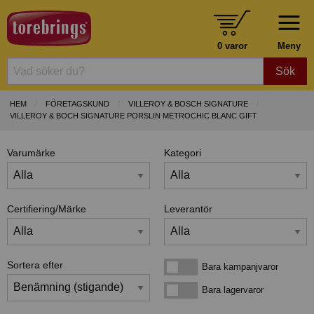
0 varor
Meny
Sök
HEM
FÖRETAGSKUND
VILLEROY & BOSCH SIGNATURE
VILLEROY & BOCH SIGNATURE PORSLIN METROCHIC BLANC GIFT
Varumärke
Kategori
Certifiering/Märke
Leverantör
Sortera efter
Bara kampanjvaror
Bara kampanjvaror
Bara lagervaror
Bara lagervaror