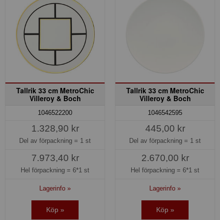
Tallrik 33 cm MetroChic
Tallrik 33 cm MetroChic
Villeroy & Boch
Villeroy & Boch
1046522200
1046542595
1.328,90 kr
445,00 kr
Del av förpackning =
1 st
Del av förpackning =
1 st
7.973,40 kr
2.670,00 kr
Hel förpackning =
6*1 st
Hel förpackning =
6*1 st
Lagerinfo »
Lagerinfo »
Köp »
Köp »