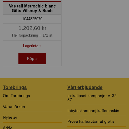
Vas tall Metrochic blanc
Gifts Villeroy & Boch
1044825070
1.202,60 kr
Hel förpackning =
1*1 st
Lagerinfo »
Köp »
Torebrings
Vårt erbjudande
Om Torebrings
extratipset kampanjer v. 32-
37
Varumärken
Inbyteskampanj kaffemaskin
Nyheter
Prova kaffeautomat gratis
Arkiv