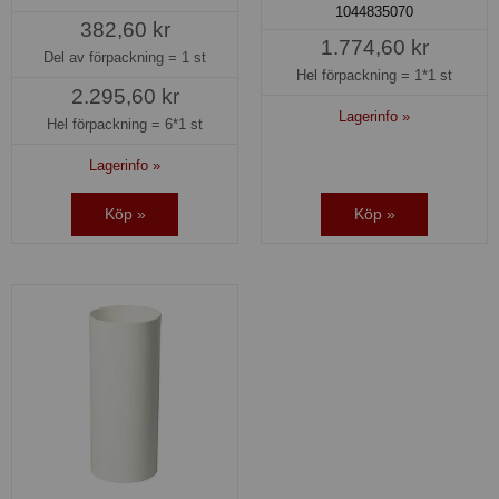
1044835070
382,60 kr
1.774,60 kr
Del av förpackning =
1 st
Hel förpackning =
1*1 st
2.295,60 kr
Lagerinfo »
Hel förpackning =
6*1 st
Lagerinfo »
Köp »
Köp »