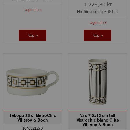
1.225,80 kr
Lagerinfo »
Hel förpackning =
6*1 st
Lagerinfo »
Köp »
Köp »
Tekopp 23 cl MetroChic
Vas 7,5x13 cm tall
Villeroy & Boch
Metrochic blanc Gifts
Villeroy & Boch
1046521270