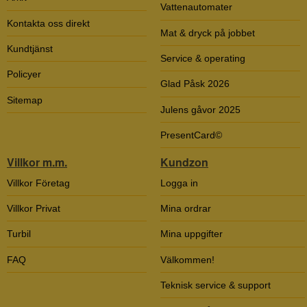
Vattenautomater
Kontakta oss direkt
Mat & dryck på jobbet
Kundtjänst
Service & operating
Policyer
Glad Påsk 2026
Sitemap
Julens gåvor 2025
PresentCard©
Villkor m.m.
Kundzon
Villkor Företag
Logga in
Villkor Privat
Mina ordrar
Turbil
Mina uppgifter
FAQ
Välkommen!
Teknisk service & support