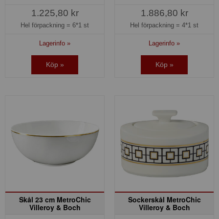
1.225,80 kr
1.886,80 kr
Hel förpackning =
6*1 st
Hel förpackning =
4*1 st
Lagerinfo »
Lagerinfo »
Köp »
Köp »
Skål 23 cm MetroChic
Sockerskål MetroChic
Villeroy & Boch
Villeroy & Boch