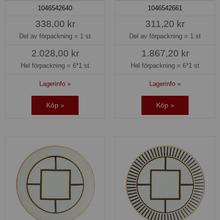
1046542640
1046542661
338,00 kr
311,20 kr
Del av förpackning =
1 st
Del av förpackning =
1 st
2.028,00 kr
1.867,20 kr
Hel förpackning =
6*1 st
Hel förpackning =
6*1 st
Lagerinfo »
Lagerinfo »
Köp »
Köp »