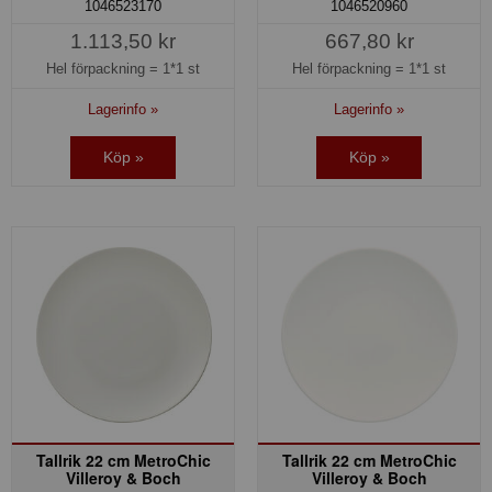
1046523170
1046520960
1.113,50 kr
667,80 kr
Hel förpackning =
1*1 st
Hel förpackning =
1*1 st
Lagerinfo »
Lagerinfo »
Köp »
Köp »
Tallrik 22 cm MetroChic
Tallrik 22 cm MetroChic
Villeroy & Boch
Villeroy & Boch