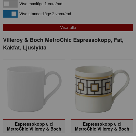
Visa maxläge 1 vara/rad
Visa maxläge 1 vara/rad
Visa standardläge
Visa standardläge 2 varor/rad
Villeroy & Boch MetroChic Espressokopp, Fat,
Kakfat, Ljuslykta
Espressokopp 8 cl
Espressokopp 8 cl
MetroChic Villeroy & Boch
MetroChic Villeroy & Boch