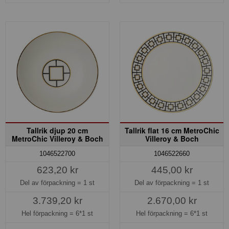
Tallrik djup 20 cm
Tallrik flat 16 cm MetroChic
MetroChic Villeroy & Boch
Villeroy & Boch
1046522700
1046522660
623,20 kr
445,00 kr
Del av förpackning =
1 st
Del av förpackning =
1 st
3.739,20 kr
2.670,00 kr
Hel förpackning =
6*1 st
Hel förpackning =
6*1 st