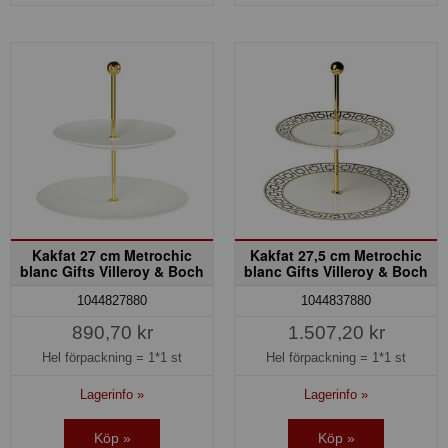
Kakfat 27 cm Metrochic
Kakfat 27,5 cm Metrochic
blanc Gifts Villeroy & Boch
blanc Gifts Villeroy & Boch
1044827880
1044837880
890,70 kr
1.507,20 kr
Hel förpackning =
1*1 st
Hel förpackning =
1*1 st
Lagerinfo »
Lagerinfo »
Köp »
Köp »