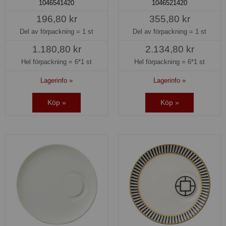
1046541420
1046521420
196,80 kr
355,80 kr
Del av förpackning =
1 st
Del av förpackning =
1 st
1.180,80 kr
2.134,80 kr
Hel förpackning =
6*1 st
Hel förpackning =
6*1 st
Lagerinfo »
Lagerinfo »
Köp »
Köp »