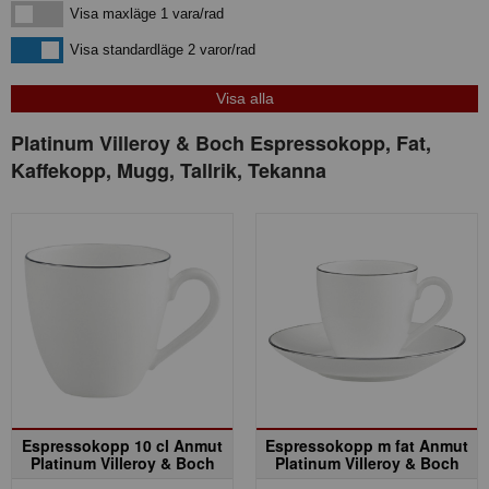
Visa maxläge 1 vara/rad
Visa maxläge 1 vara/rad
Visa standardläge
Visa standardläge 2 varor/rad
Platinum Villeroy & Boch Espressokopp, Fat,
Kaffekopp, Mugg, Tallrik, Tekanna
Espressokopp 10 cl Anmut
Espressokopp m fat Anmut
Platinum Villeroy & Boch
Platinum Villeroy & Boch