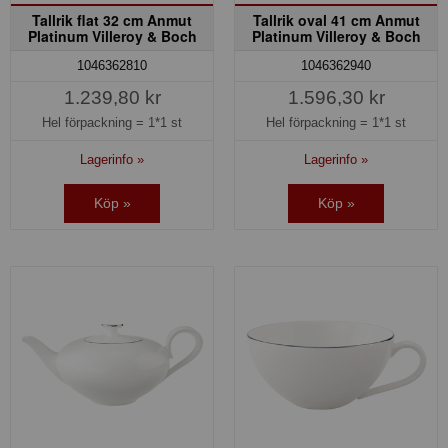
Tallrik flat 32 cm Anmut
Tallrik oval 41 cm Anmut
Platinum Villeroy & Boch
Platinum Villeroy & Boch
1046362810
1046362940
1.239,80 kr
1.596,30 kr
Hel förpackning =
1*1 st
Hel förpackning =
1*1 st
Lagerinfo »
Lagerinfo »
Köp »
Köp »