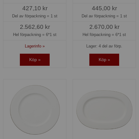
427,10 kr
445,00 kr
Del av förpackning =
1 st
Del av förpackning =
1 st
2.562,60 kr
2.670,00 kr
Hel förpackning =
6*1 st
Hel förpackning =
6*1 st
Lagerinfo »
Lager: 4 del av förp.
Köp »
Köp »