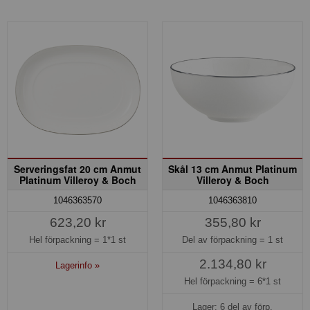
Serveringsfat 20 cm Anmut
Skål 13 cm Anmut Platinum
Platinum Villeroy & Boch
Villeroy & Boch
1046363570
1046363810
623,20 kr
355,80 kr
Hel förpackning =
1*1 st
Del av förpackning =
1 st
2.134,80 kr
Lagerinfo »
Hel förpackning =
6*1 st
Lager: 6 del av förp.