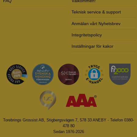
FAQ
Välkommen!
Teknisk service & support
Anmälan vårt Nyhetsbrev
Integritetspolicy
Inställningar för kakor
Torebrings Grossist AB, Stigbergsvägen 7, 578 33 ANEBY - Telefon 0380-
478 80
Sedan 1976-2026