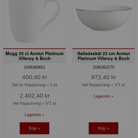
Mugg 35 cl Anmut Platinum
Salladsskål 23 cm Anmut
Villeroy & Boch
Platinum Villeroy & Boch
1046369651
1046363170
400,40 kr
972,40 kr
Del av förpackning =
1 st
Hel förpackning =
1*1 st
2.402,40 kr
Lagerinfo »
Hel förpackning =
6*1 st
Lagerinfo »
Köp »
Köp »