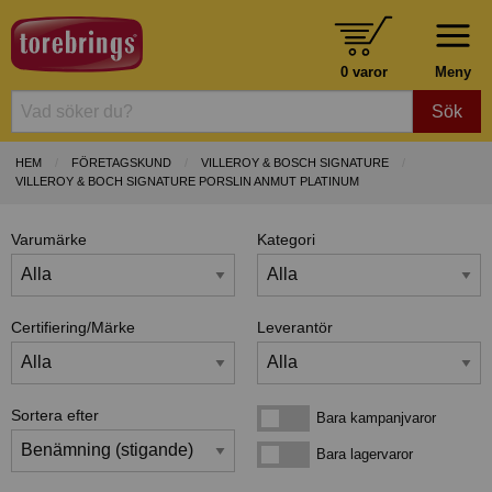
0 varor
Meny
Sök
HEM
FÖRETAGSKUND
VILLEROY & BOSCH SIGNATURE
VILLEROY & BOCH SIGNATURE PORSLIN ANMUT PLATINUM
Varumärke
Kategori
Certifiering/Märke
Leverantör
Sortera efter
Bara kampanjvaror
Bara kampanjvaror
Bara lagervaror
Bara lagervaror