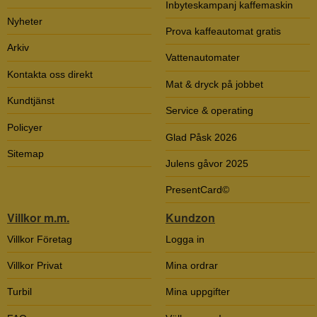
Inbyteskampanj kaffemaskin
Nyheter
Prova kaffeautomat gratis
Arkiv
Vattenautomater
Kontakta oss direkt
Mat & dryck på jobbet
Kundtjänst
Service & operating
Policyer
Glad Påsk 2026
Sitemap
Julens gåvor 2025
PresentCard©
Villkor m.m.
Kundzon
Villkor Företag
Logga in
Villkor Privat
Mina ordrar
Turbil
Mina uppgifter