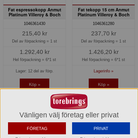
Fat espressokopp Anmut
Fat tekopp 15 cm Anmut
Platinum Villeroy & Boch
Platinum Villeroy & Boch
1046361430
1046361280
215,40 kr
237,70 kr
Del av förpackning =
1 st
Del av förpackning =
1 st
1.292,40 kr
1.426,20 kr
Hel förpackning =
6*1 st
Hel förpackning =
6*1 st
Lager: 12 del av förp.
Lagerinfo »
Köp »
Köp »
Vänligen välj företag eller privat
FÖRETAG
PRIVAT