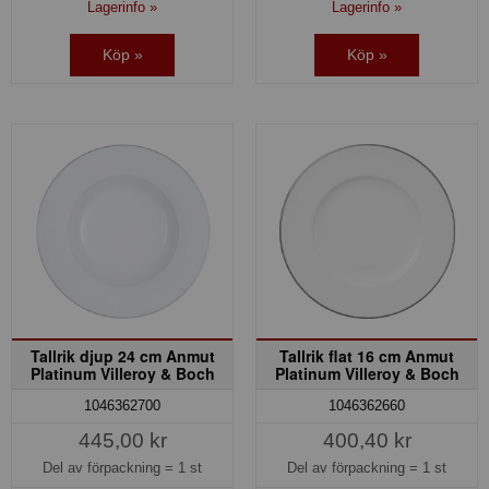
Lagerinfo »
Lagerinfo »
Köp »
Köp »
Tallrik djup 24 cm Anmut
Tallrik flat 16 cm Anmut
Platinum Villeroy & Boch
Platinum Villeroy & Boch
1046362700
1046362660
445,00 kr
400,40 kr
Del av förpackning =
1 st
Del av förpackning =
1 st