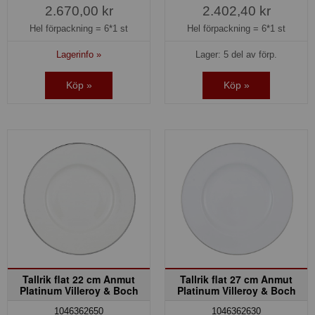
2.670,00 kr
2.402,40 kr
Hel förpackning =
6*1 st
Hel förpackning =
6*1 st
Lagerinfo »
Lager: 5 del av förp.
Köp »
Köp »
Tallrik flat 22 cm Anmut
Tallrik flat 27 cm Anmut
Platinum Villeroy & Boch
Platinum Villeroy & Boch
1046362650
1046362630