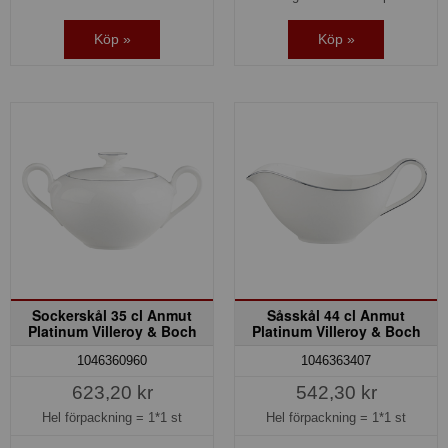
Köp »
Köp »
Sockerskål 35 cl Anmut
Såsskål 44 cl Anmut
Platinum Villeroy & Boch
Platinum Villeroy & Boch
1046360960
1046363407
623,20 kr
542,30 kr
Hel förpackning =
1*1 st
Hel förpackning =
1*1 st