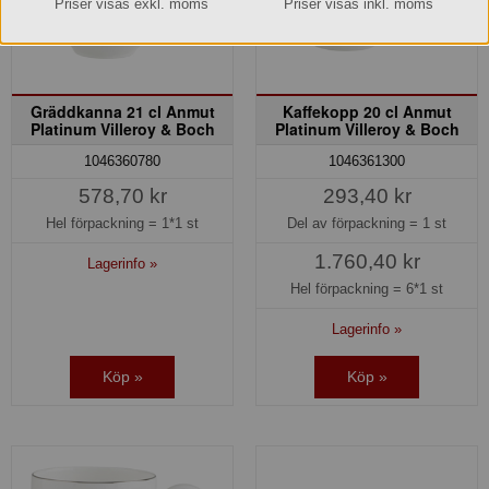
Priser visas exkl. moms
Priser visas inkl. moms
Gräddkanna 21 cl Anmut
Kaffekopp 20 cl Anmut
Platinum Villeroy & Boch
Platinum Villeroy & Boch
1046360780
1046361300
578,70 kr
293,40 kr
Hel förpackning =
1*1 st
Del av förpackning =
1 st
1.760,40 kr
Lagerinfo »
Hel förpackning =
6*1 st
Lagerinfo »
Köp »
Köp »