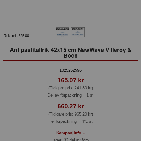
Rek. pris 325,00
Antipastitallrik 42x15 cm NewWave Villeroy &
Boch
1025252596
165,07 kr
(Tidigare pris: 241,30 kr)
Del av förpackning =
1 st
660,27 kr
(Tidigare pris: 965,20 kr)
Hel förpackning =
4*1 st
Kampanjinfo »
Lager: 32 del av förp.