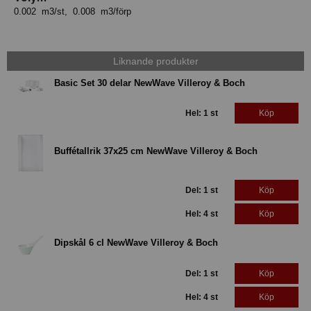
0.002 m3/st, 0.008 m3/förp
Liknande produkter
Basic Set 30 delar NewWave Villeroy & Boch
Hel: 1 st
Köp
Buffétallrik 37x25 cm NewWave Villeroy & Boch
Del: 1 st
Köp
Hel: 4 st
Köp
Dipskål 6 cl NewWave Villeroy & Boch
Del: 1 st
Köp
Hel: 4 st
Köp