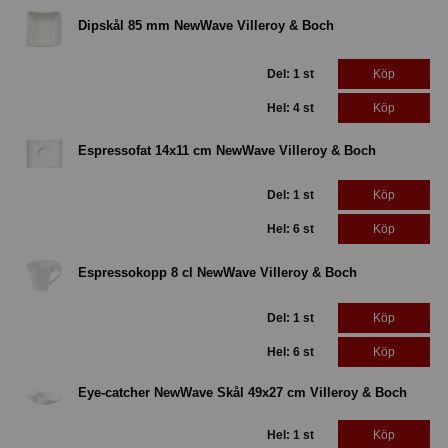
Dipskål 85 mm NewWave Villeroy & Boch
Del: 1 st
Köp
Hel: 4 st
Köp
Espressofat 14x11 cm NewWave Villeroy & Boch
Del: 1 st
Köp
Hel: 6 st
Köp
Espressokopp 8 cl NewWave Villeroy & Boch
Del: 1 st
Köp
Hel: 6 st
Köp
Eye-catcher NewWave Skål 49x27 cm Villeroy & Boch
Hel: 1 st
Köp