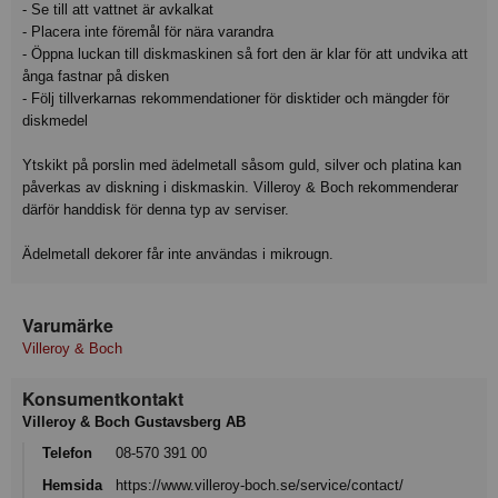
- Se till att vattnet är avkalkat
- Placera inte föremål för nära varandra
- Öppna luckan till diskmaskinen så fort den är klar för att undvika att
ånga fastnar på disken
- Följ tillverkarnas rekommendationer för disktider och mängder för
diskmedel
Ytskikt på porslin med ädelmetall såsom guld, silver och platina kan
påverkas av diskning i diskmaskin. Villeroy & Boch rekommenderar
därför handdisk för denna typ av serviser.
Ädelmetall dekorer får inte användas i mikrougn.
Varumärke
Villeroy & Boch
Konsumentkontakt
Villeroy & Boch Gustavsberg AB
Telefon
08-570 391 00
Hemsida
https://www.villeroy-boch.se/service/contact/