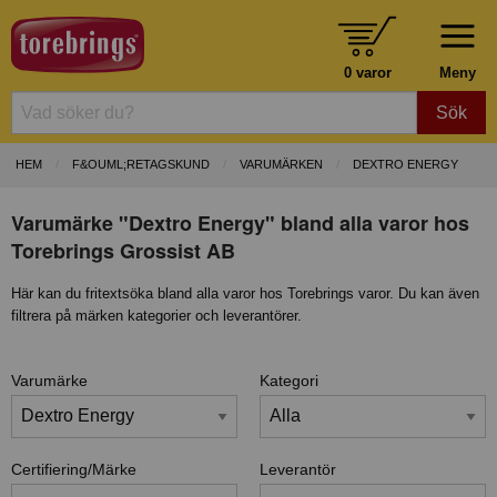
0 varor
Meny
Sök
HEM
F&OUML;RETAGSKUND
VARUMÄRKEN
DEXTRO ENERGY
Varumärke "Dextro Energy" bland alla varor hos
Torebrings Grossist AB
Här kan du fritextsöka bland alla varor hos Torebrings varor. Du kan även
filtrera på märken kategorier och leverantörer.
Varumärke
Kategori
Certifiering/Märke
Leverantör