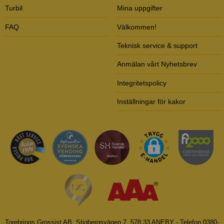
Turbil
Mina uppgifter
FAQ
Välkommen!
Teknisk service & support
Anmälan vårt Nyhetsbrev
Integritetspolicy
Inställningar för kakor
Torebrings Grossist AB, Stigbergsvägen 7, 578 33 ANEBY - Telefon 0380-