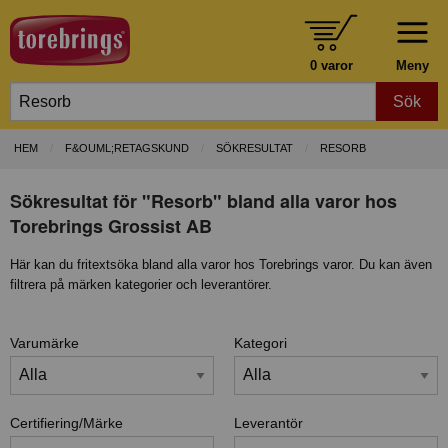
0 varor
Meny
Sök
HEM
F&OUML;RETAGSKUND
SÖKRESULTAT
RESORB
Sökresultat för "Resorb" bland alla varor hos
Torebrings Grossist AB
Här kan du fritextsöka bland alla varor hos Torebrings varor. Du kan även
filtrera på märken kategorier och leverantörer.
Varumärke
Kategori
Certifiering/Märke
Leverantör