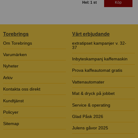
Hel: 1 st
Köp
Torebrings
Vårt erbjudande
Om Torebrings
extratipset kampanjer v. 32-
37
Varumärken
Inbyteskampanj kaffemaskin
Nyheter
Prova kaffeautomat gratis
Arkiv
Vattenautomater
Kontakta oss direkt
Mat & dryck på jobbet
Kundtjänst
Service & operating
Policyer
Glad Påsk 2026
Sitemap
Julens gåvor 2025