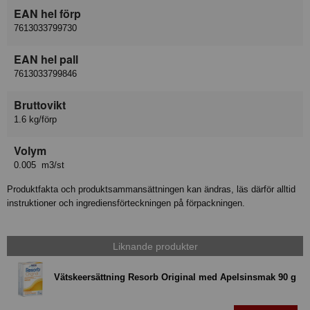
EAN hel förp
7613033799730
EAN hel pall
7613033799846
Bruttovikt
1.6 kg/förp
Volym
0.005 m3/st
Produktfakta och produktsammansättningen kan ändras, läs därför alltid
instruktioner och ingrediensförteckningen på förpackningen.
Liknande produkter
Vätskeersättning Resorb Original med Apelsinsmak 90 g