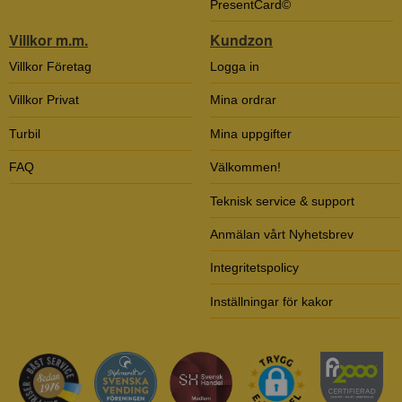
PresentCard©
Villkor m.m.
Kundzon
Villkor Företag
Logga in
Villkor Privat
Mina ordrar
Turbil
Mina uppgifter
FAQ
Välkommen!
Teknisk service & support
Anmälan vårt Nyhetsbrev
Integritetspolicy
Inställningar för kakor