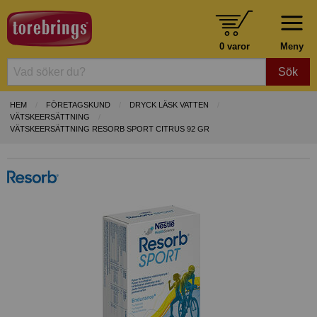
0 varor
Meny
Sök
HEM
FÖRETAGSKUND
DRYCK LÄSK VATTEN
VÄTSKEERSÄTTNING
VÄTSKEERSÄTTNING RESORB SPORT CITRUS 92 GR