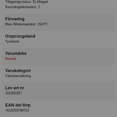
Tillagningsstatus: Ej tillagad
Basmängdeklaration: 2
Förvaring
Max-/Mintemperatur: 25/4°C
Ursprungsland
Tyskland
Varumärke
Resorb
Varukategori
Vätskeersättning
Lev art nr
101205357
EAN del förp
7613033799723