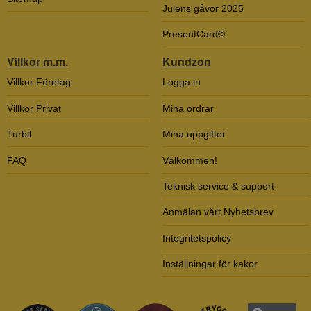
Julens gåvor 2025
PresentCard©
Villkor m.m.
Kundzon
Villkor Företag
Logga in
Villkor Privat
Mina ordrar
Turbil
Mina uppgifter
FAQ
Välkommen!
Teknisk service & support
Anmälan vårt Nyhetsbrev
Integritetspolicy
Inställningar för kakor