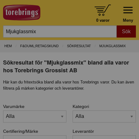
0 varor
Meny
Sök
HEM
F&OUML;RETAGSKUND
SÖKRESULTAT
MJUKGLASSMIX
Sökresultat för "Mjukglassmix" bland alla varor
hos Torebrings Grossist AB
Här kan du fritextsöka bland alla varor hos Torebrings varor. Du kan även
filtrera på märken kategorier och leverantörer.
Varumärke
Kategori
Certifiering/Märke
Leverantör