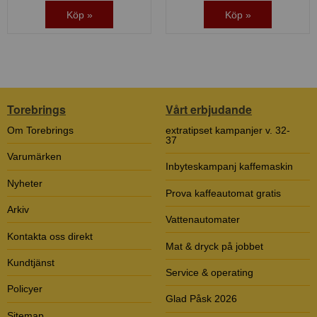
Köp »
Köp »
Torebrings
Vårt erbjudande
Om Torebrings
extratipset kampanjer v. 32-
37
Varumärken
Inbyteskampanj kaffemaskin
Nyheter
Prova kaffeautomat gratis
Arkiv
Vattenautomater
Kontakta oss direkt
Mat & dryck på jobbet
Kundtjänst
Service & operating
Policyer
Glad Påsk 2026
Sitemap