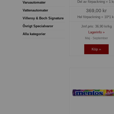
Del av förpackning =
1 k
Varuautomater
369,00 kr
Vattenautomater
Hel förpackning =
10*1 k
Villeroy & Boch Signature
Övrigt Specialvaror
Jmf.pris:
36,90
kr/kg
Lagerinfo »
Alla kategorier
Maj - September
Köp »