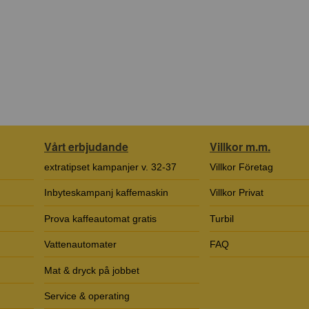
Vårt erbjudande
Villkor m.m.
extratipset kampanjer v. 32-37
Villkor Företag
Inbyteskampanj kaffemaskin
Villkor Privat
Prova kaffeautomat gratis
Turbil
Vattenautomater
FAQ
Mat & dryck på jobbet
Service & operating