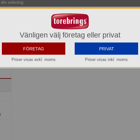
din sökning:
Vänligen välj företag eller privat
FÖRETAG
PRIVAT
Priser visas exkl. moms
Priser visas inkl. moms
g