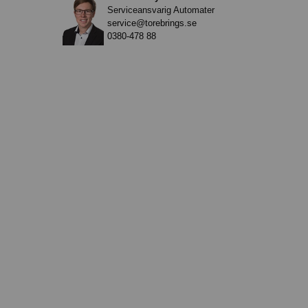
Serviceansvarig Automater
service@torebrings.se
0380-478 88