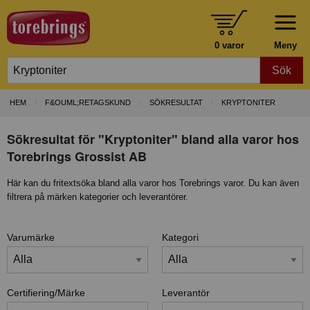
0 varor
Meny
Sök
HEM
F&OUML;RETAGSKUND
SÖKRESULTAT
KRYPTONITER
Sökresultat för "Kryptoniter" bland alla varor hos
Torebrings Grossist AB
Här kan du fritextsöka bland alla varor hos Torebrings varor. Du kan även
filtrera på märken kategorier och leverantörer.
Varumärke
Kategori
Certifiering/Märke
Leverantör