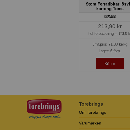
Stora Ferraribitar lösv
kartong Toms
665400
213,90 kr
Hel förpackning =
1*3,0 
Jmf.pris:
71,30
kr/kg
Lager: 6 förp.
Köp »
Torebrings
Om Torebrings
Varumärken