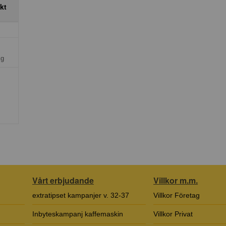
ikt
kg
Vårt erbjudande
Villkor m.m.
extratipset kampanjer v. 32-37
Villkor Företag
Inbyteskampanj kaffemaskin
Villkor Privat