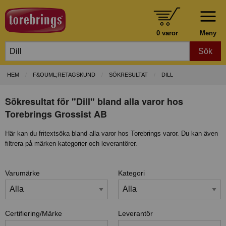
0 varor
Meny
Sök
HEM
F&OUML;RETAGSKUND
SÖKRESULTAT
DILL
Sökresultat för "Dill" bland alla varor hos
Torebrings Grossist AB
Här kan du fritextsöka bland alla varor hos Torebrings varor. Du kan även
filtrera på märken kategorier och leverantörer.
Varumärke
Kategori
Certifiering/Märke
Leverantör