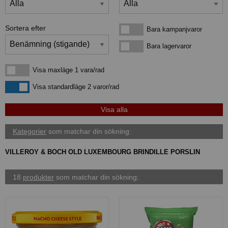
Sortera efter
Bara kampanjvaror
Bara kampanjvaror
Bara lagervaror
Bara lagervaror
Visa maxläge 1 vara/rad
Visa maxläge 1 vara/rad
Visa standardläge
Visa standardläge 2 varor/rad
Kategorier
som matchar din sökning:
VILLEROY & BOCH OLD LUXEMBOURG BRINDILLE PORSLIN
18
produkter
som matchar din sökning: