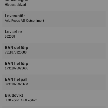
Hårdost skivad
Leverantör
Arla Foods AB Ostsortiment
Lev art nr
592368
EAN del förp
7311875923688
EAN hel förp
17311875923685
EAN hel pall
87311875923684
Bruttovikt
0.78 kg/st 4.68 kg/förp