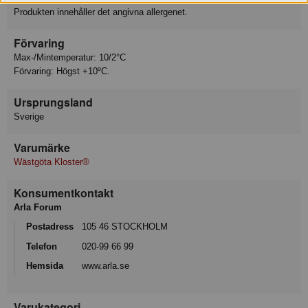
Produkten innehåller det angivna allergenet.
Förvaring
Max-/Mintemperatur: 10/2°C
Förvaring: Högst +10ºC.
Ursprungsland
Sverige
Varumärke
Wästgöta Kloster®
Konsumentkontakt
Arla Forum
Postadress
105 46 STOCKHOLM
Telefon
020-99 66 99
Hemsida
www.arla.se
Varukategori