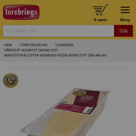
0 varor
Meny
Sök
HEM
FÖRETAGSKUND
LIVSMEDEL
HÅRDOST MJUKOST SKIVAD OST
WÄSTGÖTA KLOSTER MUNKENS RÖDA SKIVAD OST 28% ARLA®