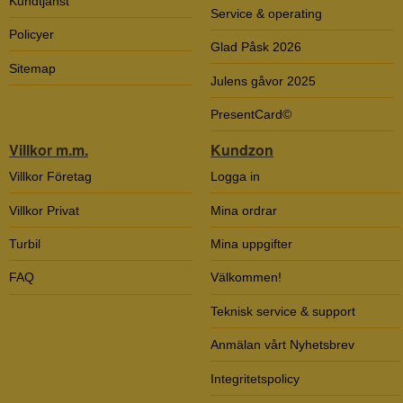
Kundtjänst
Service & operating
Policyer
Glad Påsk 2026
Sitemap
Julens gåvor 2025
PresentCard©
Villkor m.m.
Kundzon
Villkor Företag
Logga in
Villkor Privat
Mina ordrar
Turbil
Mina uppgifter
FAQ
Välkommen!
Teknisk service & support
Anmälan vårt Nyhetsbrev
Integritetspolicy