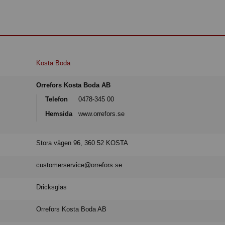
Kosta Boda
Orrefors Kosta Boda AB
Telefon
0478-345 00
Hemsida
www.orrefors.se
Stora vägen 96, 360 52 KOSTA
customerservice@orrefors.se
Dricksglas
Orrefors Kosta Boda AB