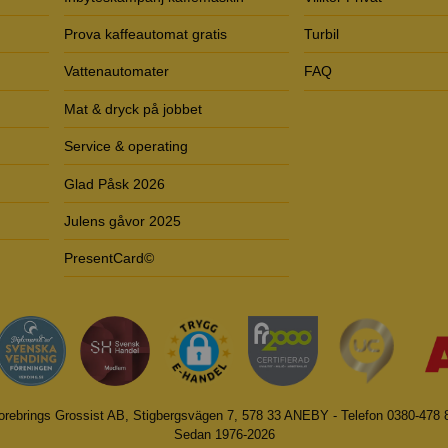
Prova kaffeautomat gratis
Turbil
Vattenautomater
FAQ
Mat & dryck på jobbet
Service & operating
Glad Påsk 2026
Julens gåvor 2025
PresentCard©
orebrings Grossist AB, Stigbergsvägen 7, 578 33 ANEBY - Telefon 0380-478 
Sedan 1976-2026