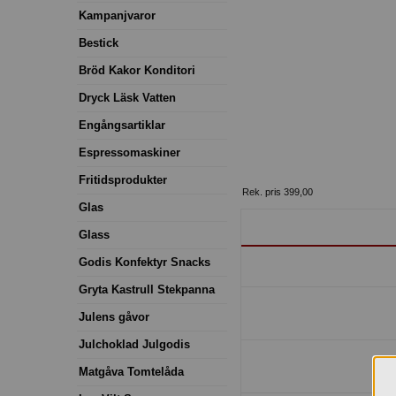
Kampanjvaror
Bestick
Bröd Kakor Konditori
Dryck Läsk Vatten
Engångsartiklar
Espressomaskiner
Fritidsprodukter
Rek. pris 399,00
Glas
Glass
Godis Konfektyr Snacks
Gryta Kastrull Stekpanna
Julens gåvor
Julchoklad Julgodis
Matgåva Tomtelåda