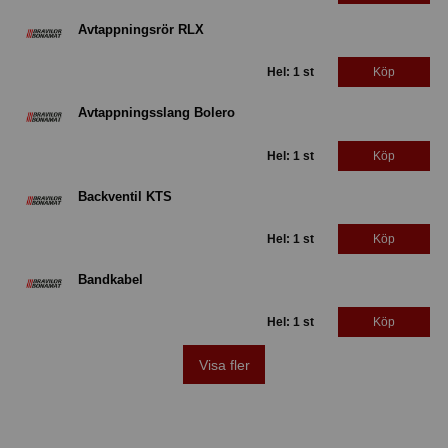
Avtappningsrör RLX
Hel: 1 st
Köp
Avtappningsslang Bolero
Hel: 1 st
Köp
Backventil KTS
Hel: 1 st
Köp
Bandkabel
Hel: 1 st
Köp
Visa fler