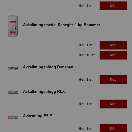
Hel: 1 st
Köp
Avkalkningsmedel Renegite 1 kg Bonamat
Del: 1 st
Köp
Hel: 10 st
Köp
Avkalkningsplugg Bonamat
Hel: 1 st
Köp
Avkalkningsplugg RLX
Hel: 1 st
Köp
Avlastning B5 E
Hel: 1 st
Köp