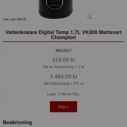
Rek. pris 599,00
Vattenkokare Digital Temp 1,7L VK800 Mattsvart
Champion
99314517
415,00 kr
Del av förpackning =
1 st
2.490,00 kr
Hel förpackning =
6*1 st
Lager: 5 del av förp.
Köp »
Beskrivning