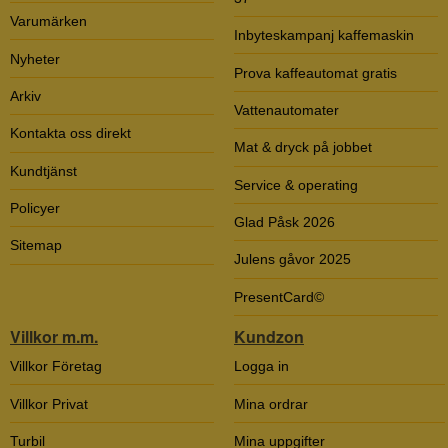
Varumärken
Inbyteskampanj kaffemaskin
Nyheter
Prova kaffeautomat gratis
Arkiv
Vattenautomater
Kontakta oss direkt
Mat & dryck på jobbet
Kundtjänst
Service & operating
Policyer
Glad Påsk 2026
Sitemap
Julens gåvor 2025
PresentCard©
Villkor m.m.
Kundzon
Villkor Företag
Logga in
Villkor Privat
Mina ordrar
Turbil
Mina uppgifter