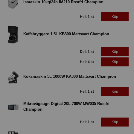
Ismaskin 10kg/24h IM210 Rostfri Champion
Hel: 1 st
Köp
Kaffebryggare 1,5L KB300 Mattsvart Champion
Del: 1 st
Köp
Hel: 4 st
Köp
Köksmaskin 5L 1000W KA300 Mattsvart Champion
Hel: 1 st
Köp
Mikrovågsugn Digital 20L 700W MW035 Rostfri
Champion
Hel: 1 st
Köp