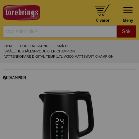
0 varor
Meny
Sök
HEM
FÖRETAGSKUND
SMÅ-EL
SMÅEL HUSHÅLLSPRODUKTER CHAMPION
VATTENKOKARE DIGITAL TEMP 1,7L VK800 MATTSVART CHAMPION