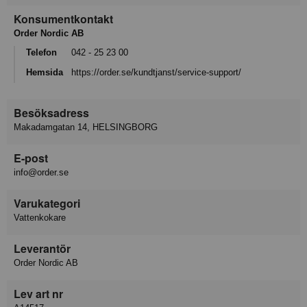
Konsumentkontakt
Order Nordic AB
Telefon
042 - 25 23 00
Hemsida
https://order.se/kundtjanst/service-support/
Besöksadress
Makadamgatan 14, HELSINGBORG
E-post
info@order.se
Varukategori
Vattenkokare
Leverantör
Order Nordic AB
Lev art nr