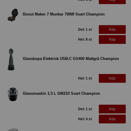
Donut Maker 7 Munkar 700W Svart Champion
Del: 1 st
Köp
Hel: 8 st
Köp
Glasskopa Elektrisk USB-C GS400 Mattgrå Champion
Hel: 1 st
Köp
Glassmaskin 1,5 L GM210 Svart Champion
Del: 1 st
Köp
Hel: 4 st
Köp