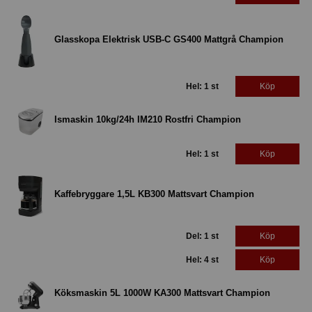
Glasskopa Elektrisk USB-C GS400 Mattgrå Champion
Hel: 1 st
Köp
Ismaskin 10kg/24h IM210 Rostfri Champion
Hel: 1 st
Köp
Kaffebryggare 1,5L KB300 Mattsvart Champion
Del: 1 st
Köp
Hel: 4 st
Köp
Köksmaskin 5L 1000W KA300 Mattsvart Champion