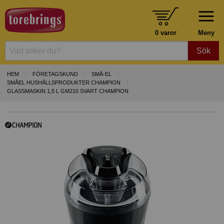
0 varor
Meny
Sök
HEM
FÖRETAGSKUND
SMÅ-EL
SMÅEL HUSHÅLLSPRODUKTER CHAMPION
GLASSMASKIN 1,5 L GM210 SVART CHAMPION