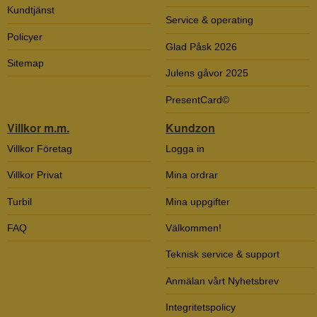
Kundtjänst
Service & operating
Policyer
Glad Påsk 2026
Sitemap
Julens gåvor 2025
PresentCard©
Villkor m.m.
Kundzon
Villkor Företag
Logga in
Villkor Privat
Mina ordrar
Turbil
Mina uppgifter
FAQ
Välkommen!
Teknisk service & support
Anmälan vårt Nyhetsbrev
Integritetspolicy