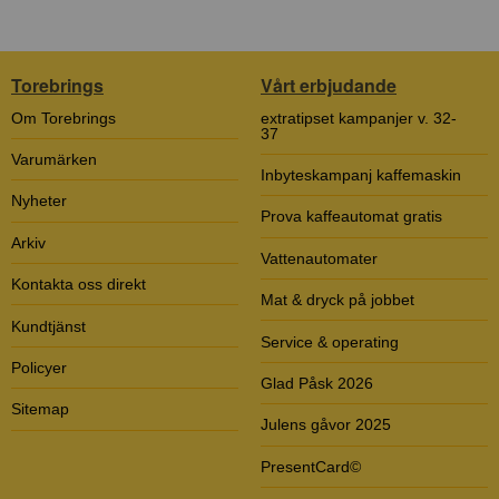
Torebrings
Vårt erbjudande
Om Torebrings
extratipset kampanjer v. 32-
37
Varumärken
Inbyteskampanj kaffemaskin
Nyheter
Prova kaffeautomat gratis
Arkiv
Vattenautomater
Kontakta oss direkt
Mat & dryck på jobbet
Kundtjänst
Service & operating
Policyer
Glad Påsk 2026
Sitemap
Julens gåvor 2025
PresentCard©