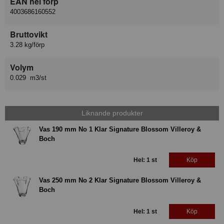
EAN hel förp
4003686160552
Bruttovikt
3.28 kg/förp
Volym
0.029 m3/st
Liknande produkter
Vas 190 mm No 1 Klar Signature Blossom Villeroy &
Boch
Hel: 1 st
Köp
Vas 250 mm No 2 Klar Signature Blossom Villeroy &
Boch
Hel: 1 st
Köp