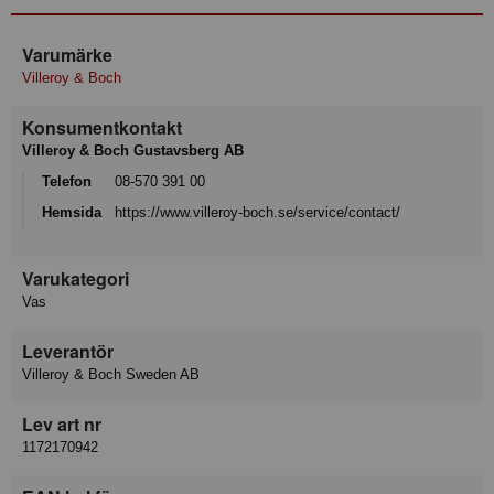
Varumärke
Villeroy & Boch
Konsumentkontakt
Villeroy & Boch Gustavsberg AB
Telefon
08-570 391 00
Hemsida
https://www.villeroy-boch.se/service/contact/
Varukategori
Vas
Leverantör
Villeroy & Boch Sweden AB
Lev art nr
1172170942