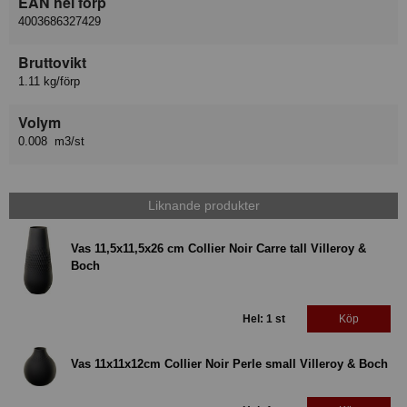
EAN hel förp
4003686327429
Bruttovikt
1.11 kg/förp
Volym
0.008 m3/st
Liknande produkter
Vas 11,5x11,5x26 cm Collier Noir Carre tall Villeroy &
Boch
Hel: 1 st
Köp
Vas 11x11x12cm Collier Noir Perle small Villeroy & Boch