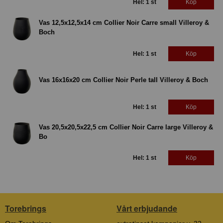
Hel: 1 st
Köp
Vas 12,5x12,5x14 cm Collier Noir Carre small Villeroy &
Boch
Hel: 1 st
Köp
Vas 16x16x20 cm Collier Noir Perle tall Villeroy & Boch
Hel: 1 st
Köp
Vas 20,5x20,5x22,5 cm Collier Noir Carre large Villeroy &
Bo
Hel: 1 st
Köp
Torebrings
Vårt erbjudande