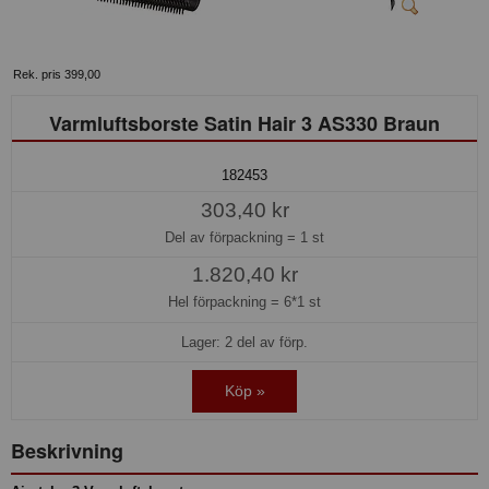
Rek. pris 399,00
Varmluftsborste Satin Hair 3 AS330 Braun
182453
303,40 kr
Del av förpackning =
1 st
1.820,40 kr
Hel förpackning =
6*1 st
Lager: 2 del av förp.
Köp »
Beskrivning