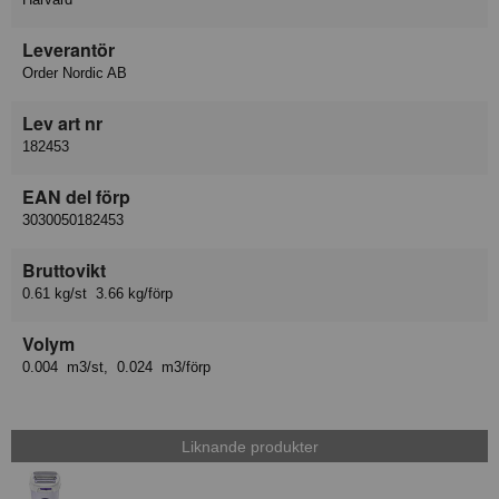
Leverantör
Order Nordic AB
Lev art nr
182453
EAN del förp
3030050182453
Bruttovikt
0.61 kg/st 3.66 kg/förp
Volym
0.004 m3/st, 0.024 m3/förp
Liknande produkter