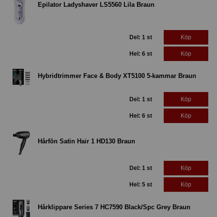
Epilator Ladyshaver LS5560 Lila Braun
Del: 1 st
Köp
Hel: 6 st
Köp
Hybridtrimmer Face & Body XT5100 5-kammar Braun
Del: 1 st
Köp
Hel: 6 st
Köp
Hårfön Satin Hair 1 HD130 Braun
Del: 1 st
Köp
Hel: 5 st
Köp
Hårklippare Series 7 HC7590 Black/Spc Grey Braun