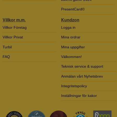
PresentCard©
Villkor m.m.
Kundzon
Villkor Företag
Logga in
Villkor Privat
Mina ordrar
Turbil
Mina uppgifter
FAQ
Välkommen!
Teknisk service & support
Anmälan vårt Nyhetsbrev
Integritetspolicy
Inställningar för kakor