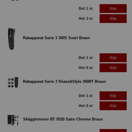
Del: 1 st
Köp
Hel: 3 st
Köp
Rakapparat Serie 3 300S Svart Braun
Del: 1 st
Köp
Hel: 6 st
Köp
Rakapparat Serie 3 Shave&Style 300BT Braun
Del: 1 st
Köp
Hel: 6 st
Köp
Skäggtrimmer BT 9520 Satin Chrome Braun