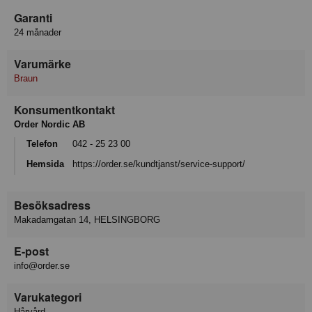
Garanti
24 månader
Varumärke
Braun
Konsumentkontakt
Order Nordic AB
Telefon
042 - 25 23 00
Hemsida
https://order.se/kundtjanst/service-support/
Besöksadress
Makadamgatan 14, HELSINGBORG
E-post
info@order.se
Varukategori
Hårvård