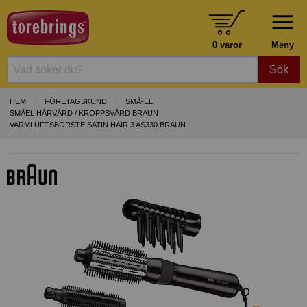
0 varor
Meny
Sök
HEM
FÖRETAGSKUND
SMÅ-EL
SMÅEL HÅRVÅRD / KROPPSVÅRD BRAUN
VARMLUFTSBORSTE SATIN HAIR 3 AS330 BRAUN