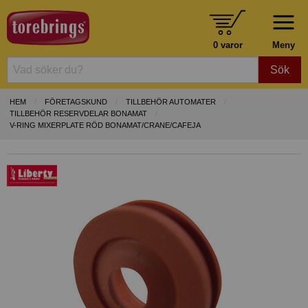
0 varor
Meny
Sök
HEM
FÖRETAGSKUND
TILLBEHÖR AUTOMATER
TILLBEHÖR RESERVDELAR BONAMAT
V-RING MIXERPLATE RÖD BONAMAT/CRANE/CAFEJA