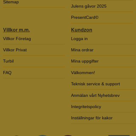
Sitemap
Julens gåvor 2025
PresentCard©
Villkor m.m.
Kundzon
Villkor Företag
Logga in
Villkor Privat
Mina ordrar
Turbil
Mina uppgifter
FAQ
Välkommen!
Teknisk service & support
Anmälan vårt Nyhetsbrev
Integritetspolicy
Inställningar för kakor