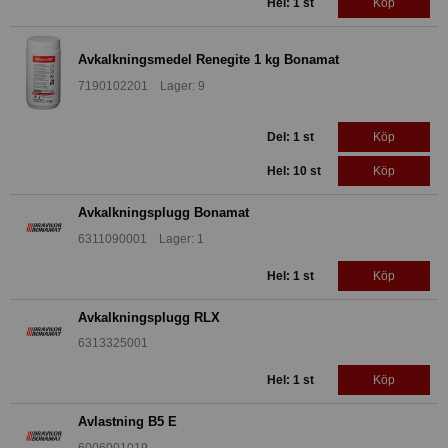
Hel: 1 st
Köp
Avkalkningsmedel Renegite 1 kg Bonamat
7190102201 Lager: 9
Del: 1 st
Köp
Hel: 10 st
Köp
Avkalkningsplugg Bonamat
6311090001 Lager: 1
Hel: 1 st
Köp
Avkalkningsplugg RLX
6313325001
Hel: 1 st
Köp
Avlastning B5 E
6006001019